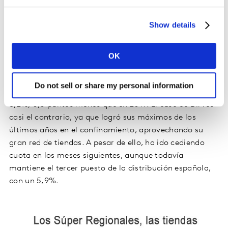
0,8 puntos en 2020, aunque mantiene su liderazgo con
un 24,8% del mercado.
Show details
Por su parte, Carrefour y DIA han seguido caminos
diferentes durante las distintas fases de este año.
Carrefour logró en los últimos meses unas cuotas
OK
similares a las que tenía a comienzo de año, pero no
compensó la caída que sufrió durante el
Do not sell or share my personal information
confinamiento, por lo que en octubre se situó con un
8,2%, 0,5 puntos menos que en 2019. El caso de DIA es
casi el contrario, ya que logró sus máximos de los
últimos años en el confinamiento, aprovechando su
gran red de tiendas. A pesar de ello, ha ido cediendo
cuota en los meses siguientes, aunque todavía
mantiene el tercer puesto de la distribución española,
con un 5,9%.