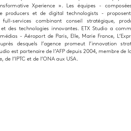
ransformative Xperience ». Les équipes - composées
ive producers et de digital technologists - propose
full-services combinant conseil stratégique, prod
l et des technologies innovantes. ETX Studio a comm
édias - Aéroport de Paris, Elle, Marie France, L’Expre
près desquels l’agence promeut l’innovation straté
udio est partenaire de l’AFP depuis 2004, membre de l
, de l’IPTC et de l’ONA aux USA.