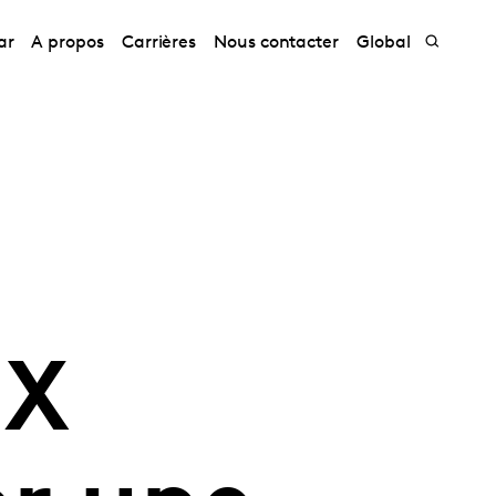
ar
A propos
Carrières
Nous contacter
Global
TX