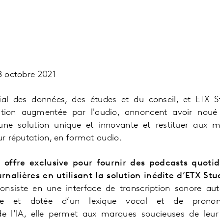
18 octobre 2021
al des données, des études et du conseil, et ETX St
tion augmentée par l'audio, annoncent avoir noué
une solution unique et innovante et restituer aux m
ur réputation, en format audio.
offre exclusive pour fournir des podcasts quotidi
rnalières en utilisant la solution inédite d’ETX S
 consiste en une interface de transcription sonore a
ngue et dotée d’un lexique vocal et de prononc
de l’IA, elle permet aux marques soucieuses de leur