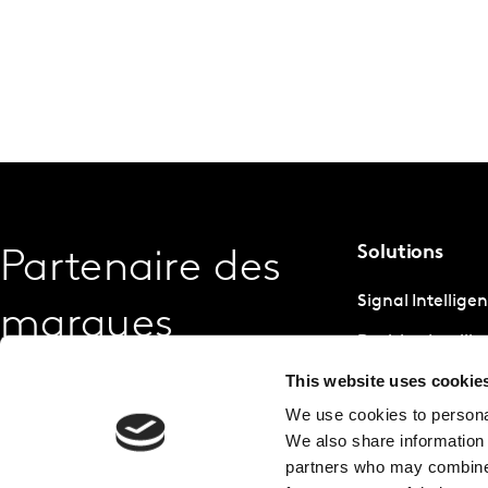
Solutions
Partenaire des
Signal Intellige
marques
Decision Intelli
This website uses cookie
Strategic Intell
We use cookies to personal
We also share information 
partners who may combine i