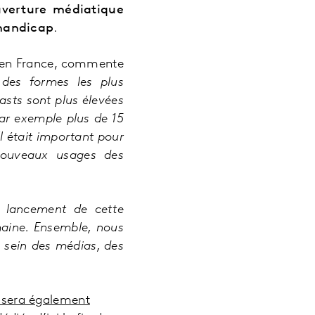
uverture médiatique
 handicap
.
r en France, commente
 des formes les plus
sts sont plus élevées
ar exemple plus de 15
l était important pour
nouveaux usages des
 lancement de cette
aine. Ensemble, nous
u sein des médias, des
e sera également