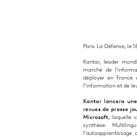
Paris La Défense, le 
Kantar, leader mondi
marché de l'informa
déployer en France 
l’information et de le
Kantar lancera une 
revues de presse jou
Microsoft
, laquelle
synthèse. Multili
l’autoapprentissage 