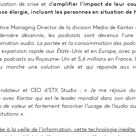
uation de crise et d’
amplifier l’impact de leur co
ce élargie, incluant les personnes en situation de
tive Managing Director de la division Media de Kanta
ernière décennie, les podcasts sont devenus l'une
mation audio. La portée et la consommation des podca
 expansion rapide aux États-Unis et en Europe, avec p
de podcasts au Royaume-Uni et 5,6 millions en France. I
u marché une solution utile et qui réponde aux 
ondateur et CEO d’ETX Studio :
« Je me réjouis du
vec Kantar qui est le leader mondial dans son dom
 de valeur et fortement favoriser l’usage de l’audio a
itutions ».
e à la veille de l’information, cette technologie inédit