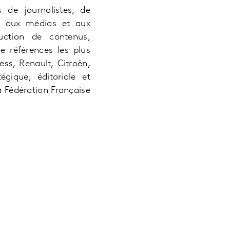
 de journalistes, de
nt aux médias et aux
uction de contenus,
e références les plus
ss, Renault, Citroën,
gique, éditoriale et
a Fédération Française