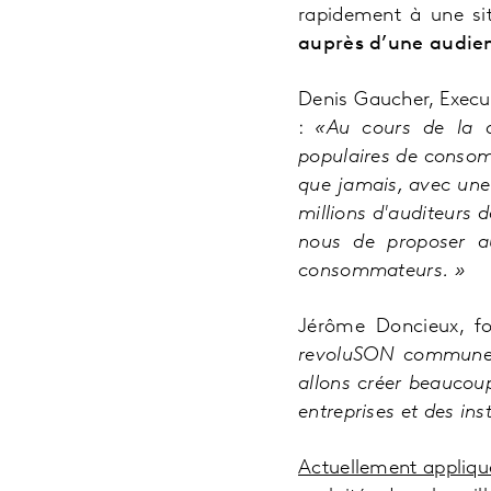
rapidement à une sit
auprès d’une audien
D
enis Gaucher, Execu
:
«Au cours de la d
populaires de consom
que jamais, avec une
millions d'auditeurs 
nous de proposer a
consommateurs. »
Jérôme Doncieux, f
revoluSON commune a
allons créer beaucoup
entreprises et des inst
Actuellement appliqué