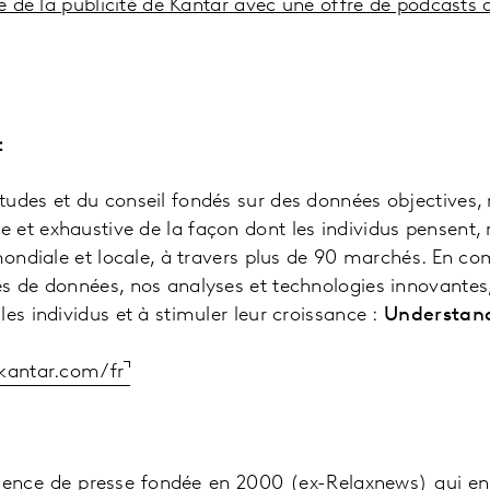
le de la publicité de Kantar avec une offre de podcasts dé
:
udes et du conseil fondés sur des données objectives,
et exhaustive de la façon dont les individus pensent, 
 mondiale et locale, à travers plus de 90 marchés. En co
es de données, nos analyses et technologies innovantes
es individus et à stimuler leur croissance :
Understand 
kantar.com/fr
gence de presse fondée en 2000 (ex-Relaxnews) qui ent