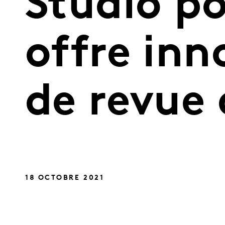
Studio p
offre inn
de revue 
18 OCTOBRE 2021