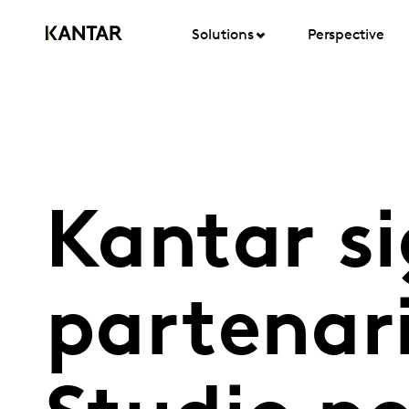
Solutions
Perspective
Kantar s
partenar