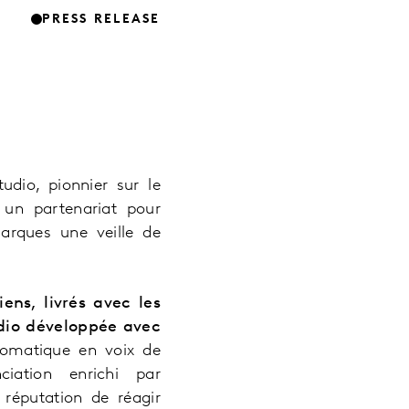
PRESS RELEASE
udio, pionnier sur le
 un partenariat pour
arques une veille de
ens, livrés avec les
tudio développée avec
utomatique en voix de
iation enrichi par
 réputation de réagir