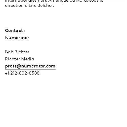
internationales hors Amérique du Nord, sous la
direction d'Eric Belcher.
Contact
:
Numerator
Bob Richter
Richter Media
press@numerator.com
+1 212-802-8588