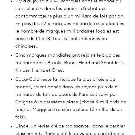
Il y a aujourd’hui 40 marques dans le monde qui
sont placées dans les paniers d’achat des
consommateurs plus d’un milliard de fois par an.
En plus des 22 « marques milliardaires » globales,
le nombre de marques milliardaires locales est
passé de 14 à 18. Toutes sont indiennes ou
chinoises.
Cinq marques mondiales ont rejoint le club des
milliardaires : Brooke Bond, Head and Shoulders,
Kinder, Heinz et Oreo.
Coca-Cola reste la marque la plus choisie au
monde, sélectionnée dans les rayons plus de 6
milliards de fois au cours de l’année ; suivi par
Colgate à la deuxième place (choisi 4 milliards de
fois) et Maggi en troisième place (3 milliards de
fois).
L’Inde, un levier clé de croissance : dans le dernier
classement, l’Inde a été le pays qui a contribué le