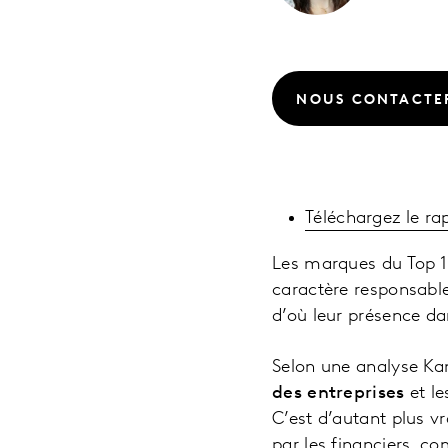
NOUS CONTACTE
Téléchargez le ra
Les marques du Top 1
caractère responsable.
d’où leur présence da
Selon une analyse Ka
des entreprises
et le
C’est d’autant plus v
par les financiers, c