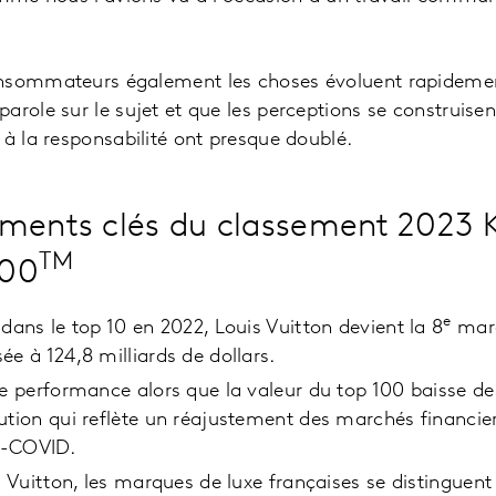
nsommateurs également les choses évoluent rapideme
role sur le sujet et que les perceptions se construisent
 à la responsabilité ont presque doublé.
ments clés du classement 2023 
TM
100
e
 dans le top 10 en 2022, Louis Vuitton devient la 8
marq
ée à 124,8 milliards de dollars.
le performance alors que la valeur du top 100 baisse d
ution qui reflète un réajustement des marchés financi
t-COVID.
s Vuitton, les marques de luxe françaises se distinguent 