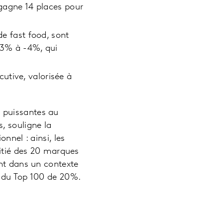
 gagne 14 places pour
de fast food, sont
 -3% à -4%, qui
utive, valorisée à
 puissantes au
, souligne la
nnel : ainsi, les
oitié des 20 marques
ent dans un contexte
r du Top 100 de 20%.