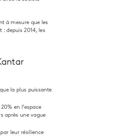
nt à mesure que les
 : depuis 2014, les
Kantar
ue la plus puissante
e 20% en l’espace
ers après une vague
par leur résilience