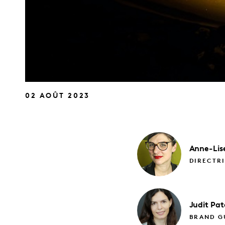
02 AOÛT 2023
Anne-Lis
DIRECTRI
Judit
Pat
BRAND GU