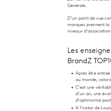
Générale.
D’un point de vue co
marques prennent la pa
niveaux d’association
Les enseigne
BrandZ TOP
Après être entrée
au monde, valoris
C’est une véritab
d’un an, une évol
d’optimisme pos
A l’instar de Loui