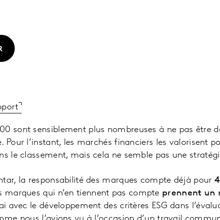
R
pport
00 sont sensiblement plus nombreuses à ne pas être déf
 Pour l’instant, les marchés financiers les valorisent po
ns le classement, mais cela ne semble pas une stratég
ntar, la responsabilité des marques compte déjà pour
4
s marques qui n’en tiennent pas compte
prennent un 
rai avec le développement des critères ESG dans l’évalu
omme nous l’avions vu à l’occasion d’un travail commun