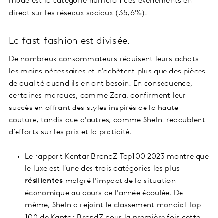
mode est la catégorie numéro 1 des événements en
direct sur les réseaux sociaux (35,6%).
La fast-fashion est divisée.
De nombreux consommateurs réduisent leurs achats
les moins nécessaires et n'achètent plus que des pièces
de qualité quand ils en ont besoin. En conséquence,
certaines marques, comme Zara, confirment leur
succès en offrant des styles inspirés de la haute
couture, tandis que d'autres, comme SheIn, redoublent
d’efforts sur les prix et la praticité.
Le rapport Kantar BrandZ Top100 2023 montre que
le luxe est l'une des trois catégories les plus
résilientes
malgré l'impact de la situation
économique au cours de l'année écoulée. De
même, SheIn a rejoint le classement mondial Top
100 de Kantar BrandZ pour la première fois cette