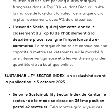
Vuitton a été rejoint par cinq autres marques
françaises dans le Top 10 luxe, dont Dior, qui a été
la marque de luxe dont la valeur de marque a crû
le plus rapidement, avec 9% de croissance.
L'essor de SheIn, qui rejoint cette année le
classement du Top 10 de l'habillement à la
deuxième place, souligne l'importance du e-
commerce
. La marque chinoise est connue pour sa
capacité à mettre ses vêtements sur le marché à
une vitesse vertigineuse et à les vendre en grandes
quantités via sa boutique online.
SUSTAINABILITY SECTOR INDEX –en exclusivité avant
la publication le 5 octobre 2023.
Selon le Sustainability Sector Index de Kantar, le
secteur de la mode se classe en 35ème position
parmi 42 secteurs.
Cela montre qu'aux yeux des