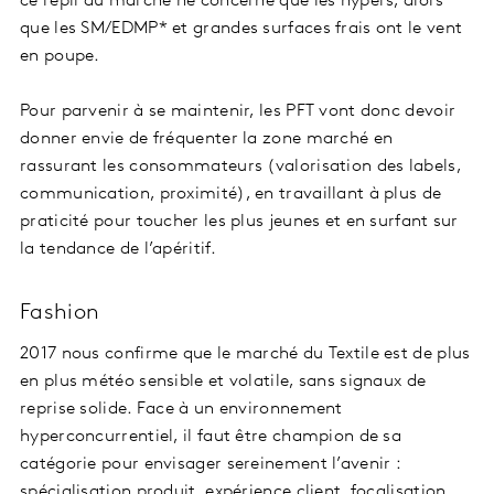
ce repli du marché ne concerne que les hypers, alors
que les SM/EDMP* et grandes surfaces frais ont le vent
en poupe.
Pour parvenir à se maintenir, les PFT vont donc devoir
donner envie de fréquenter la zone marché en
rassurant les consommateurs (valorisation des labels,
communication, proximité), en travaillant à plus de
praticité pour toucher les plus jeunes et en surfant sur
la tendance de l’apéritif.
Fashion
2017 nous confirme que le marché du Textile est de plus
en plus météo sensible et volatile, sans signaux de
reprise solide. Face à un environnement
hyperconcurrentiel, il faut être champion de sa
catégorie pour envisager sereinement l’avenir :
spécialisation produit, expérience client, focalisation