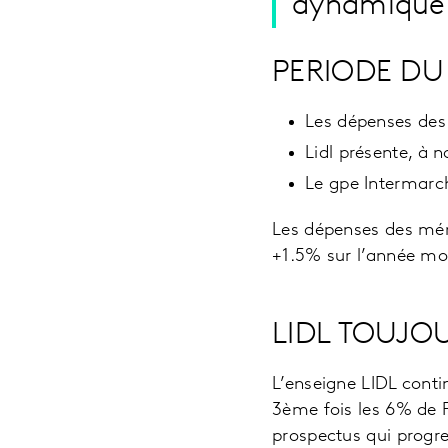
dynamique
PERIODE DU 
Les dépenses des 
Lidl présente, à 
Le gpe Intermarc
Les dépenses des ména
+1.5% sur l’année mobi
LIDL TOUJOU
L’enseigne LIDL conti
3ème fois les 6% de 
prospectus qui progre