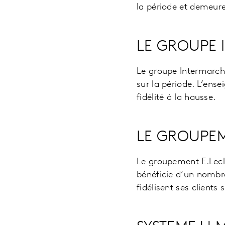
la période et demeure
LE GROUPE 
Le groupe Intermarch
sur la période. L’ens
fidélité à la hausse.
LE GROUPEM
Le groupement E.Lecle
bénéficie d’un nombre
fidélisent ses clients s