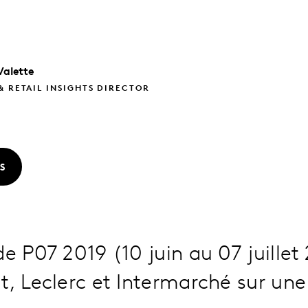
Valette
& RETAIL INSIGHTS DIRECTOR
S
e P07 2019 (10 juin au 07 juillet 
t, Leclerc et Intermarché sur un