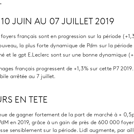
.
10 JUIN AU 07 JUILLET 2019
foyers français sont en progression sur la période (+1,
nouveau, la plus forte dynamique de Pdm sur la périod
hé et le gpt E.Leclerc sont sur une bonne dynamique (
ges français progressent de +1,3% sur cette P7 2019. 
le arrêtée au 7 juillet.
RS EN TETE
nue de gagner fortement de la part de marché à + 0,5pt
PdM en 2019, grâce à un gain de près de 600 000 foyers
sse sensiblement sur la période. Lidl augmente, par ail