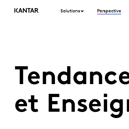
Solutions
Perspective
Tendanc
et Enseig