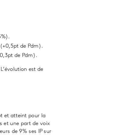
3%).
e (+0,5pt de Pdm).
+0,3pt de Pdm).
L’évolution est de
 et atteint pour la
 et une part de voix
leurs de 9% ses IP sur