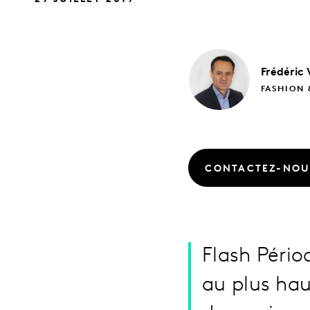
Frédéric
FASHION 
CONTACTEZ-NOU
Flash Périod
au plus hau