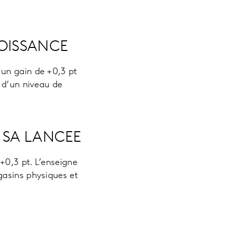
OISSANCE
 un gain de +0,3 pt
e d’un niveau de
 SA LANCEE
+0,3 pt. L’enseigne
gasins physiques et