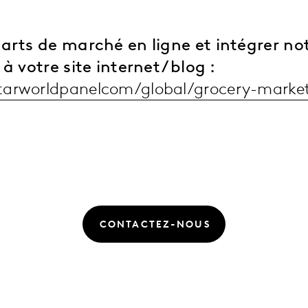
arts de marché en ligne et intégrer no
à votre site internet / blog :
arworldpanelcom/global/grocery-marke
CONTACTEZ-NOUS