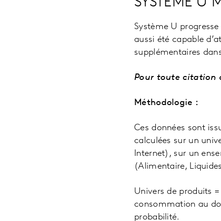
SYSTEME U 
Système U progresse d
aussi été capable d’a
supplémentaires dans 
Pour toute citation
Méthodologie :
Ces données sont issu
calculées sur un univ
Internet), sur un en
(Alimentaire, Liquide
Univers de produits 
consommation au domi
probabilité.