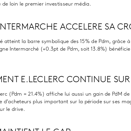
 de loin le premier investisseur média.
INTERMARCHE ACCELERE SA CR
é atteint la barre symbolique des 15% de Pdm, grâce à
eigne Intermarché (+0.3pt de Pdm, soit 13.8%) bénéfici
ENT E.LECLERC CONTINUE SUR
rc (Pdm = 21.4%) affiche lui aussi un gain de PdM de 
 d’acheteurs plus important sur la période sur ses ma
ur le drive.