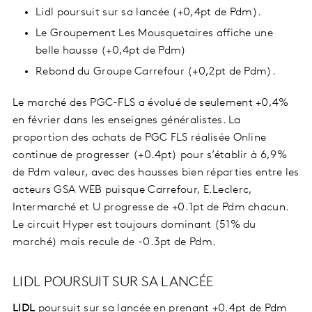
Lidl poursuit sur sa lancée (+0,4pt de Pdm).
Le Groupement Les Mousquetaires affiche une
belle hausse (+0,4pt de Pdm)
Rebond du Groupe Carrefour (+0,2pt de Pdm).
Le marché des PGC-FLS a évolué de seulement +0,4%
en février dans les enseignes généralistes. La
proportion des achats de PGC FLS réalisée Online
continue de progresser (+0.4pt) pour s’établir à 6,9%
de Pdm valeur, avec des hausses bien réparties entre les
acteurs GSA WEB puisque Carrefour, E.Leclerc,
Intermarché et U progresse de +0.1pt de Pdm chacun.
Le circuit Hyper est toujours dominant (51% du
marché) mais recule de -0.3pt de Pdm.
LIDL POURSUIT SUR SA LANCÉE
LIDL
poursuit sur sa lancée en prenant +0.4pt de Pdm