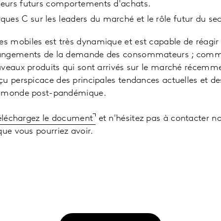
 leurs futurs comportements d'achats.
ues C sur les leaders du marché et le rôle futur du s
 mobiles est très dynamique et est capable de réagir
angements de la demande des consommateurs ; comme
uveaux produits qui sont arrivés sur le marché récemme
çu perspicace des principales tendances actuelles et 
e monde post-pandémique.
éléchargez le document
et n'hésitez pas à contacter n
que vous pourriez avoir.