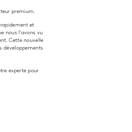
ecteur premium.
 rapidement et
 nous l'avons vu
nt. Cette nouvelle
des développements
otre experte pour