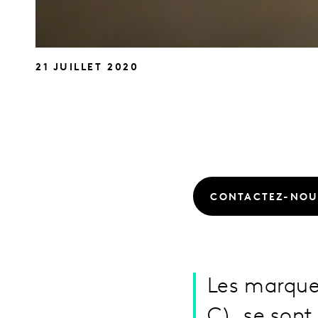
21 JUILLET 2020
CONTACTEZ-NOU
Les marque
C), se sont