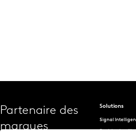
Solutions
Partenaire des
Signal Intellige
marques
Decision Intelli