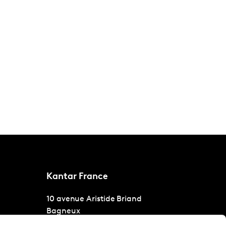
Kantar France
10 avenue Aristide Briand
Bagneux
Paris
92220