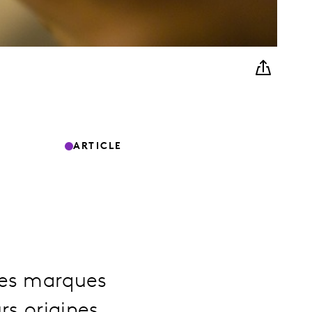
ARTICLE
les marques
rs origines