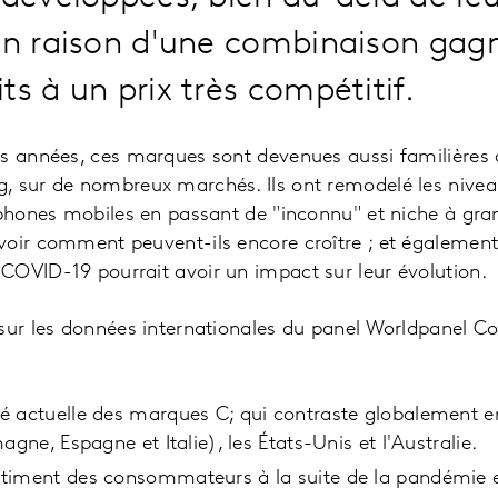
 en raison d'une combinaison gag
ts à un prix très compétitif.
es années, ces marques sont devenues aussi familièr
, sur de nombreux marchés. Ils ont remodelé les nivea
éphones mobiles en passant de "inconnu" et niche à gra
oir comment peuvent-ils encore croître ; et également,
COVID-19 pourrait avoir un impact sur leur évolution.
 sur les données internationales du panel Worldpanel C
é actuelle des marques C; qui contraste globalement 
agne, Espagne et Italie), les États-Unis et l'Australie.
timent des consommateurs à la suite de la pandémie