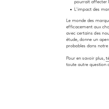
pourrait affecter
L'impact des marq
Le monde des marques
efficacement aux ch
avec certains des no
étude, donne un aper
probables dans notr
Pour en savoir plus,
t
toute autre question 