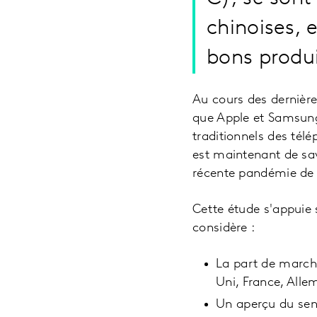
chinoises,
bons produi
Au cours des dernièr
que Apple et Samsung
traditionnels des tél
est maintenant de sav
récente pandémie de 
Cette étude s'appuie
considère :
La part de march
Uni, France, Allem
Un aperçu du sen