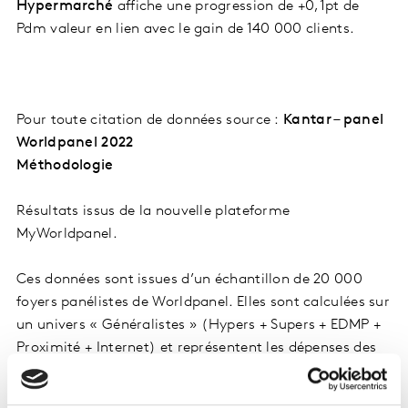
Hypermarché
affiche une progression de +0,1pt de
Pdm valeur en lien avec le gain de 140 000 clients.
Pour toute citation de données source :
Kantar – panel
Worldpanel 2022
Méthodologie
Résultats issus de la nouvelle plateforme
MyWorldpanel.
Ces données sont issues d’un échantillon de 20 000
foyers panélistes de Worldpanel. Elles sont calculées sur
un univers « Généralistes » (Hypers + Supers + EDMP +
Proximité + Internet) et représentent les dépenses des
ménages ordinaires en PGC + FRAIS LS* pour la
consommation au domicile.