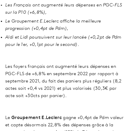
Les Français ont augmenté leurs dépenses en PGC-FLS
sur la P10 (+6,8%),
Le Groupement E.Leclerc affiche la meilleure
progression (+0,4pt de Pdm),
Aldi et Lidl poursuivent sur leur lancée (+0,2pt de Pdm
pour le 1er, +0,1pt pour le second).
Les foyers français ont augmenté leurs dépenses en
PGC-FLS de +6,8% en septembre 2022 par rapport à
septembre 2021, du fait des paniers plus réguliers (8,2
actes soit +0,4 vs 2021) et plus valorisés (30,3€ par
acte soit +30cts par panier).
Le
Groupement E.Leclerc
gagne +0,4pt de Pdm valeur
et capte désormais 22,8% des dépenses grâce à la