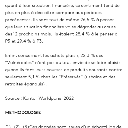
quant à leur situation financière, ce sentiment tend de
plus en plus à décroître comparé aux périodes
précédentes. Ils sont tout de même 26,5 % à penser
que leur situation financière va se dégrader au cours
des 12 prochains mois. Ils étaient 28,4 % à le penser à
P5 et 29,4 % à P3.
Enfin, concernant les achats plaisir, 22,3 % des
"Vulnérables" n’ont pas du tout envie de se faire plaisir
quand ils font leurs courses de produits courants contre
seulement 5,1 % chez les "Préservés" (urbains et des
retraités épanouis).
Source : Kantar Worldpanel 2022
METHODOLOGIE
(1), (2), (3)
Ces données sont issues d’un échantillon de