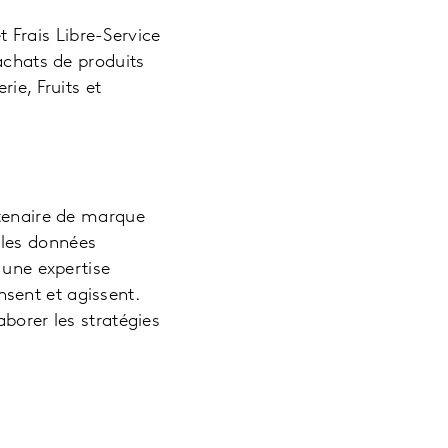
Frais Libre-Service
achats de produits
ie, Fruits et
rtenaire de marque
 les données
 une expertise
sent et agissent.
borer les stratégies