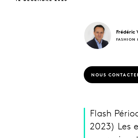
Frédéric
FASHION 
NOUS CONTACTE
Flash Péri
2023) Les e