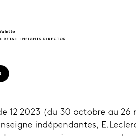
Valette
& RETAIL INSIGHTS DIRECTOR
R
ode 12 2023 (du 30 octobre au 26
nseigne indépendantes, E.Leclerc