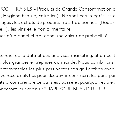
 PGC + FRAIS LS = Produits de Grande Consommation et 
s, Hygiène beauté, Entretien). Ne sont pas intégrés les 
ge», les achats de produits frais traditionnels (Boucher
…), les vins et le non alimentaire.
es d’un panel et ont donc une valeur de probabilité.
mondial de la data et des analyses marketing, et un pa
es plus grandes entreprises du monde. Nous combinons
ortementales les plus pertinentes et significatives avec
dvanced analytics pour découvrir comment les gens pen
ts à comprendre ce qui s'est passé et pourquoi, et à éla
çonneront leur avenir : SHAPE YOUR BRAND FUTURE.