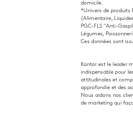
domicile.
*Univers de produits
(Alimentaire, Liquide
PGC-FLS "Anti-Gaspilla
Légumes, Poissonnerie
Ces données sont issu
Kantar est le leader 
indispensable pour l
attitudinales et comp
approfondie et des a
Nous aidons nos clien
de marketing qui fa