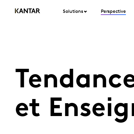
Solutions
Perspective
Tendanc
et Enseig