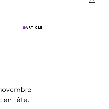
ARTICLE
 novembre
 en tête,