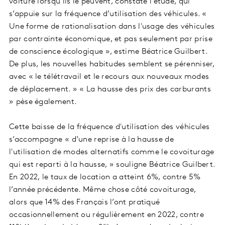
voiture lorsqu’ils le peuvent, constate l’étude, qui
s’appuie sur la fréquence d’utilisation des véhicules. «
Une forme de rationalisation dans l'usage des véhicules
par contrainte économique, et pas seulement par prise
de conscience écologique », estime Béatrice Guilbert.
De plus, les nouvelles habitudes semblent se pérenniser,
avec « le télétravail et le recours aux nouveaux modes
de déplacement. » « La hausse des prix des carburants
» pèse également.
Cette baisse de la fréquence d'utilisation des véhicules
s’accompagne « d’une reprise à la hausse de
l'utilisation de modes alternatifs comme le covoiturage
qui est reparti à la hausse, » souligne Béatrice Guilbert.
En 2022, le taux de location a atteint 6%, contre 5%
l’année précédente. Même chose côté covoiturage,
alors que 14% des Français l’ont pratiqué
occasionnellement ou régulièrement en 2022, contre