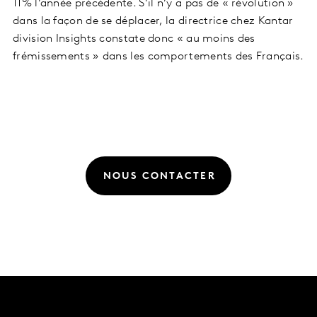
11% l’année précédente. S’il n’y a pas de « révolution »
dans la façon de se déplacer, la directrice chez Kantar
division Insights constate donc « au moins des
frémissements » dans les comportements des Français.
NOUS CONTACTER