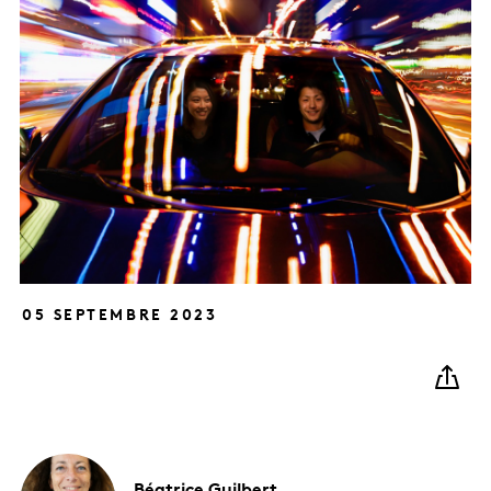
05 SEPTEMBRE 2023
Béatrice
Guilbert