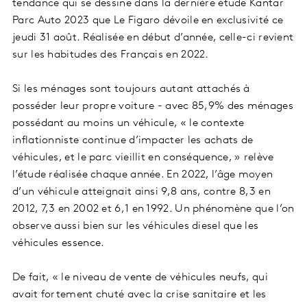
tendance qui se dessine dans la dernière étude Kantar
Parc Auto 2023 que Le Figaro dévoile en exclusivité ce
jeudi 31 août. Réalisée en début d’année, celle-ci revient
sur les habitudes des Français en 2022.
Si les ménages sont toujours autant attachés à
posséder leur propre voiture - avec 85,9% des ménages
possédant au moins un véhicule, « le contexte
inflationniste continue d’impacter les achats de
véhicules, et le parc vieillit en conséquence, » relève
l’étude réalisée chaque année. En 2022, l’âge moyen
d’un véhicule atteignait ainsi 9,8 ans, contre 8,3 en
2012, 7,3 en 2002 et 6,1 en 1992. Un phénomène que l’on
observe aussi bien sur les véhicules diesel que les
véhicules essence.
De fait, « le niveau de vente de véhicules neufs, qui
avait fortement chuté avec la crise sanitaire et les