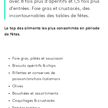
avec 8 fois plus d’apéritifs et 1,5 fois plus
d’entrées. Foie gras et crustacés, des
incontournables des tables de fêtes.
Le top des aliments les plus consommés en période
de fêtes.
Foie gras, pâtés et saucisson
Biscuits apéritifs & chips
Rillettes et conserves de
poisson/anchois/calamars
Olives
Bouchées et assortiments
Coquillages & crustacés