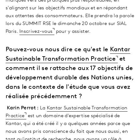
marques vers des pratiques plus responsables, en
s'alignant sur les objectifs mondiaux et en répondant
aux attentes des consommateurs. Elle prendra la parole
lors du SUMMIT RSE le dimanche 20 octobre sur SIAL
Paris.
Inscrivez-vous
pour y assister.
Pouvez-vous nous dire ce qu'est le
Kantar
Sustainable Transformation Practice
et
comment il se rattache aux 17 objectifs de
développement durable des Nations unies,
dans le contexte de l'étude que vous avez
réalisée précédemment ?
Karin Perrot :
La
Kantar Sustainable Transformation
Practice
est un domaine d'expertise spécialisé de
Kantar, qui a été créé il y a quelques années parce que
nous avons pris conscience du fait que nous aussi, en
tant qu'institut de recherche, nous avons un rôle à