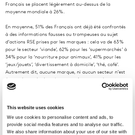
Français se placent légèrement au-dessus de la
moyenne mondiale à 26%.
En moyenne, 51% des Français ont déjà été confrontés
à des informations fausses ou trompeuses au sujet
d’actions RSE prises par les marques : cela va de 63%
pour le secteur ‘viande’, 62% pour les ‘supermarchés’ à
34% pour la ‘nourriture pour animaux’, 41% pour les
‘jeux/jouets’, ‘divertissement à domicile’, ‘thé, café’.
Autrement dit, aucune marque, ni aucun secteur n’est
épargné, et cela devrait encore s’accentuer à mesure
que les consommateurs s’engagent, s’informent et
cherchent à faire des choix responsables.
This website uses cookies
We use cookies to personalise content and ads, to
provide social media features and to analyse our traffic.
We also share information about your use of our site with