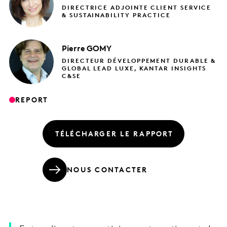
DIRECTRICE ADJOINTE CLIENT SERVICE
& SUSTAINABILITY PRACTICE
Pierre
GOMY
DIRECTEUR DÉVELOPPEMENT DURABLE &
GLOBAL LEAD LUXE, KANTAR INSIGHTS
C&SE
REPORT
TÉLÉCHARGER LE RAPPORT
NOUS CONTACTER