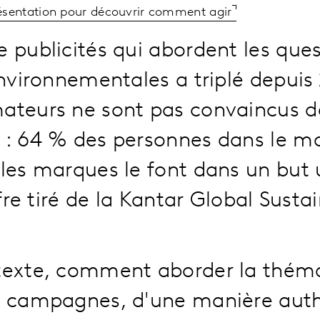
résentation pour découvrir comment agir
 publicités qui abordent les ques
environnementales a triplé depuis
teurs ne sont pas convaincus de
 : 64 % des personnes dans le m
les marques le font dans un but
ffre tiré de la Kantar Global Sustai
texte, comment aborder la théma
s campagnes, d'une manière aut