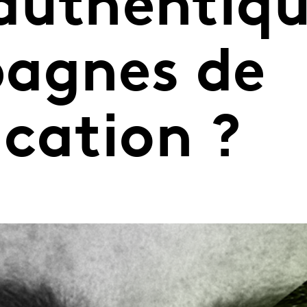
authentiq
agnes de
cation ?