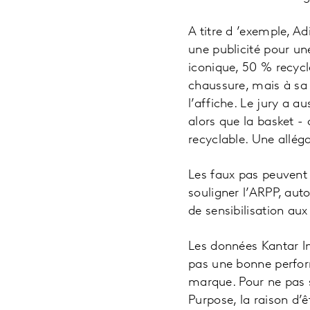
A titre d ’exemple, A
une publicité pour u
iconique, 50 % recycl
chaussure, mais à sa
l’affiche. Le jury a 
alors que la basket -
recyclable. Une alléga
Les faux pas peuvent
souligner l’ARPP, aut
de sensibilisation au
Les données Kantar I
pas une bonne perform
marque. Pour ne pas s
Purpose, la raison d’