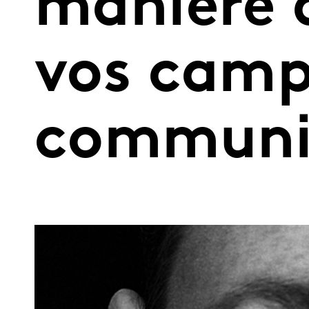
manière 
vos camp
communi