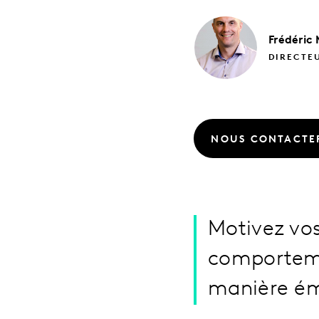
Frédéric
DIRECTEU
NOUS CONTACTE
Motivez vo
comporteme
manière ém