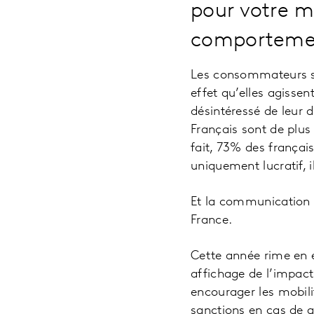
pour votre m
comporteme
Les consommateurs so
effet qu’elles agissen
désintéressé de leur 
Français sont de plus
fait, 73% des françai
uniquement lucratif, i
Et la communication R
France.
Cette année rime en ef
affichage de l’impact
encourager les mobili
sanctions en cas de 