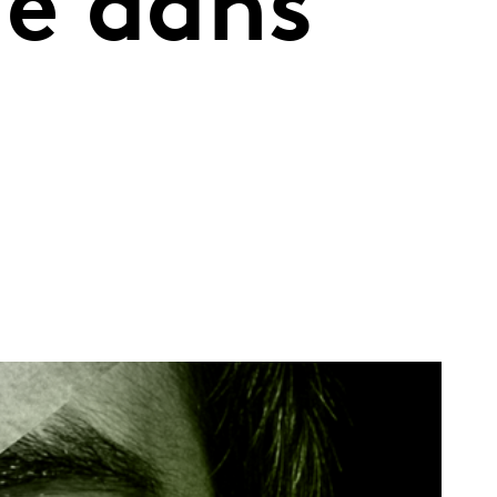
ue dans