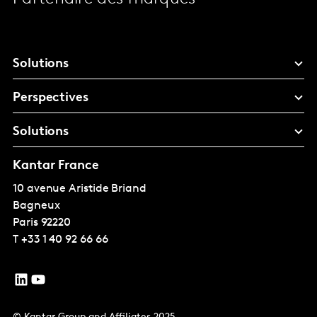
Solutions
Perspectives
Solutions
Kantar France
10 avenue Aristide Briand
Bagneux
Paris
92220
T
+33 1 40 92 66 66