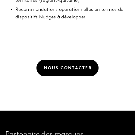
territoires (région Aquitaine)
Recommandations opérationnelles en termes de
dispositifs Nudges à développer
NOUS CONTACTER
Partenaire des marques