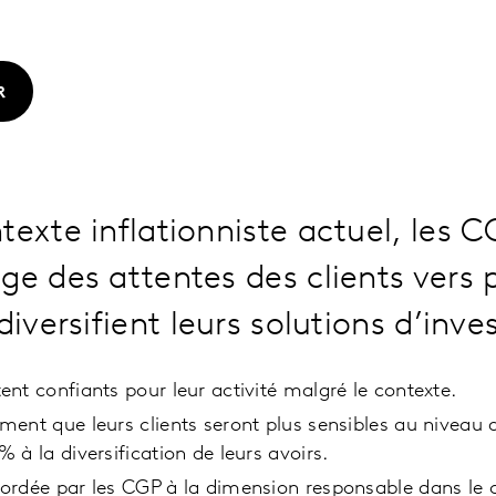
R
texte inflationniste actuel, les C
ge des attentes des clients vers 
diversifient leurs solutions d’inv
nt confiants pour leur activité malgré le contexte.
ent que leurs clients seront plus sensibles au niveau d
 à la diversification de leurs avoirs.
rdée par les CGP à la dimension responsable dans le c