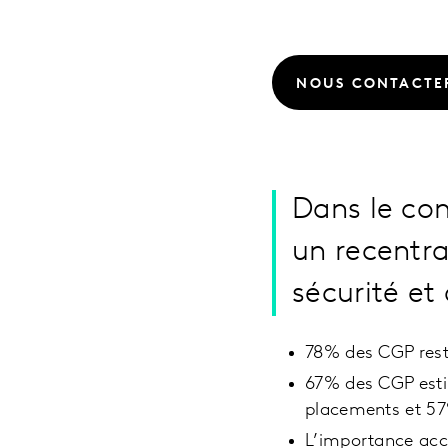
NOUS CONTACTE
Dans le con
un recentra
sécurité et 
78% des CGP reste
67% des CGP estim
placements et 57%
L’importance acco