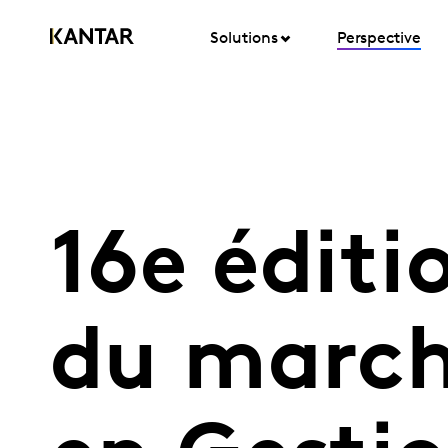
Solutions
Perspective
16e édit
du march