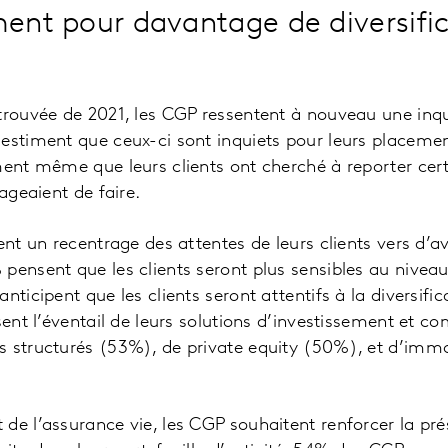
ment pour davantage de diversifi
trouvée de 2021, les CGP ressentent à nouveau une inqu
estiment que ceux-ci sont inquiets pour leurs placement
ment même que leurs clients ont cherché à reporter ce
sageaient de faire.
pent un recentrage des attentes de leurs clients vers d’
pensent que les clients seront plus sensibles au niveau
nticipent que les clients seront attentifs à la diversific
ssent l’éventail de leurs solutions d’investissement et 
 structurés (53%), de private equity (50%), et d’immob
de l’assurance vie, les CGP souhaitent renforcer la pr