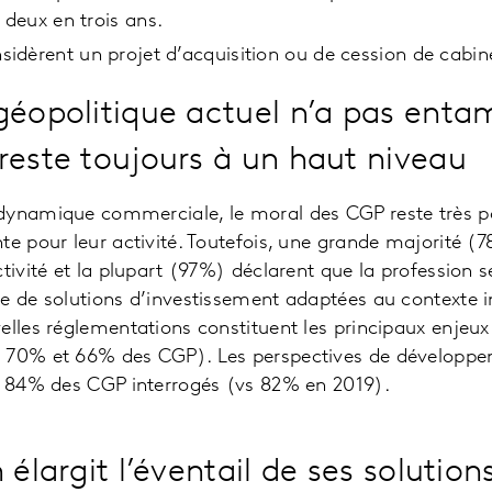
 deux en trois ans.
dèrent un projet d’acquisition ou de cession de cabin
géopolitique actuel n’a pas enta
reste toujours à un haut niveau
dynamique commerciale, le moral des CGP reste très pos
te pour leur activité. Toutefois, une grande majorité (
ctivité et la plupart (97%) déclarent que la profession 
e de solutions d’investissement adaptées au contexte in
elles réglementations constituent les principaux enjeux
 70% et 66% des CGP). Les perspectives de développe
ur 84% des CGP interrogés (vs 82% en 2019).
 élargit l’éventail de ses solution