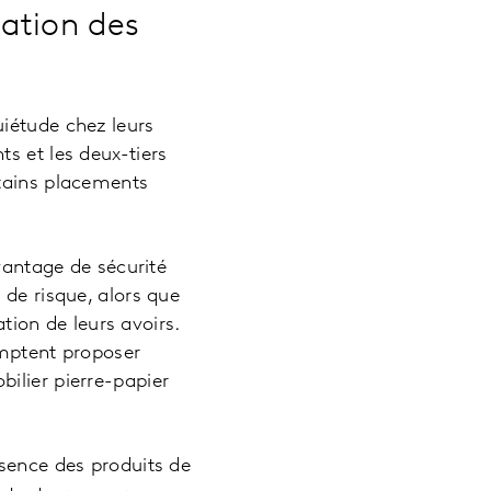
cation des
iétude chez leurs
s et les deux-tiers
rtains placements
avantage de sécurité
 de risque, alors que
ation de leurs avoirs.
comptent proposer
ilier pierre-papier
ésence des produits de