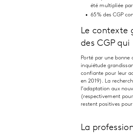
été multipliée par
65% des CGP consi
Le contexte 
des CGP qui 
Porté par une bonne 
inquiétude grandissan
confiante pour leur a
en 2019). La recherch
l’adaptation aux nouv
(respectivement pour
restent positives po
La profession