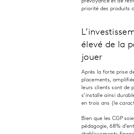
prévoyance et de retr
priorité des produits 
L’investisse
élevé de la 
jouer
Après la forte prise 
placements, amplifié
leurs clients sont de
s’installe ainsi dura
en trois ans (le cara
Bien que les CGP soi
pédagogie, 68% d’ent