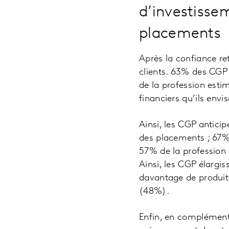
d’investisse
placements
Après la confiance re
clients. 63% des CGP 
de la profession esti
financiers qu’ils envi
Ainsi, les CGP antici
des placements ; 67% 
57% de la profession a
Ainsi, les CGP élargi
davantage de produits
(48%).
Enfin, en complément 