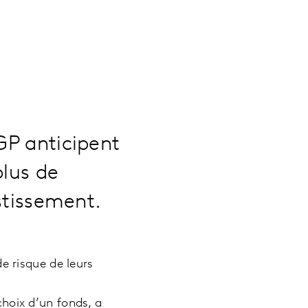
GP anticipent
plus de
estissement.
e risque de leurs
hoix d’un fonds, a