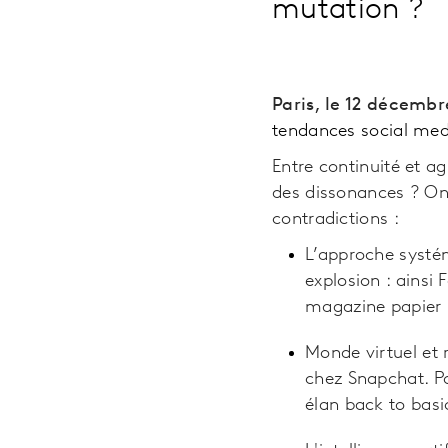
mutation ?
Paris, le 12 décembr
tendances social medi
Entre continuité et 
des dissonances ? On
contradictions :
L’approche systé
explosion : ainsi 
magazine papier b
Monde virtuel et 
chez Snapchat. Po
élan back to basi