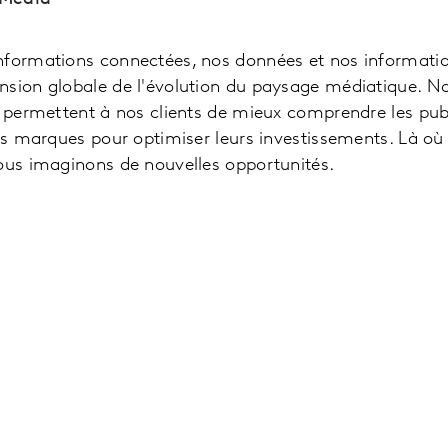
nformations connectées, nos données et nos informatio
sion globale de l'évolution du paysage médiatique. Not
e permettent à nos clients de mieux comprendre les pu
les marques pour optimiser leurs investissements. Là où
ous imaginons de nouvelles opportunités.