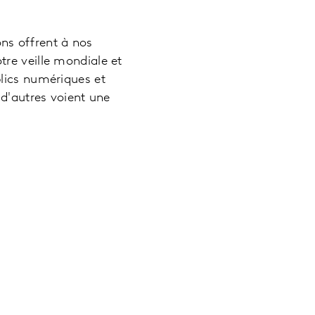
ns offrent à nos
re veille mondiale et
blics numériques et
 d'autres voient une