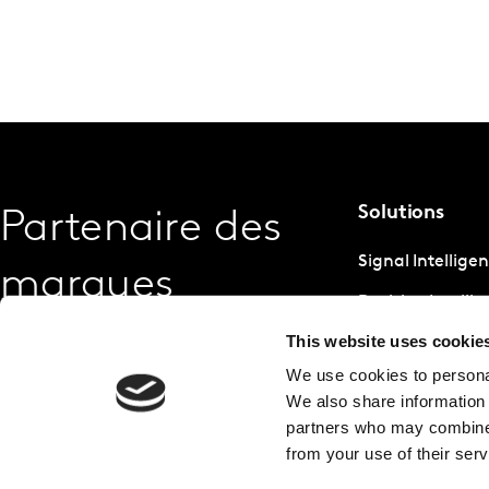
Solutions
Partenaire des
Signal Intellige
marques
Decision Intelli
This website uses cookie
Strategic Intell
We use cookies to personal
We also share information 
partners who may combine i
from your use of their serv