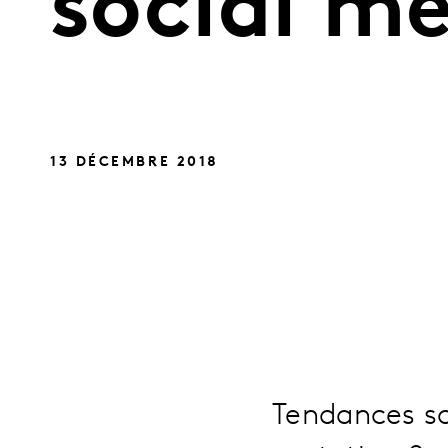
social me
13 DÉCEMBRE 2018
Tendances so