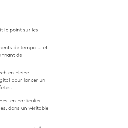
 le point sur les
ements de tempo … et
onnant de
ech en pleine
igital pour lancer un
fêtes.
es, en particulier
les, dans un véritable