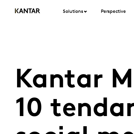
Solutions
Perspective
Kantar Me
10 tendan