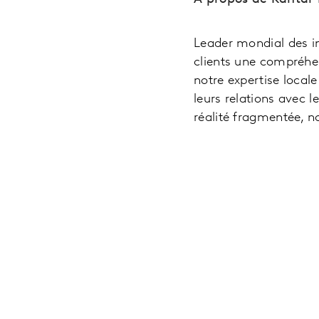
Leader mondial des i
clients une compréhen
notre expertise local
leurs relations avec 
réalité fragmentée, n