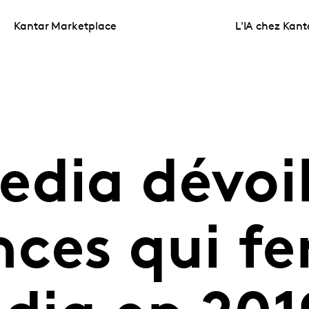
Kantar Marketplace
L'IA chez Kant
dia dévoil
ces qui fe