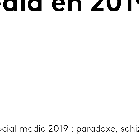
dia en 201
cial media 2019 : paradoxe, sch