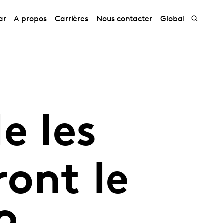
ar
A propos
Carrières
Nous contacter
Global
e les
ront le