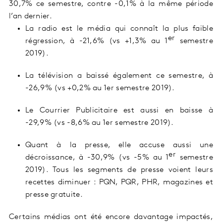
30,7% ce semestre, contre -0,1% à la même période
l’an dernier.
La radio est le média qui connaît la plus faible
er
régression, à -21,6% (vs +1,3% au 1
semestre
2019).
La télévision a baissé également ce semestre, à
-26,9% (vs +0,2% au 1er semestre 2019).
Le Courrier Publicitaire est aussi en baisse à
-29,9% (vs -8,6% au 1er semestre 2019).
Quant à la presse, elle accuse aussi une
er
décroissance, à -30,9% (vs -5% au 1
semestre
2019). Tous les segments de presse voient leurs
recettes diminuer : PQN, PQR, PHR, magazines et
presse gratuite.
Certains médias ont été encore davantage impactés,