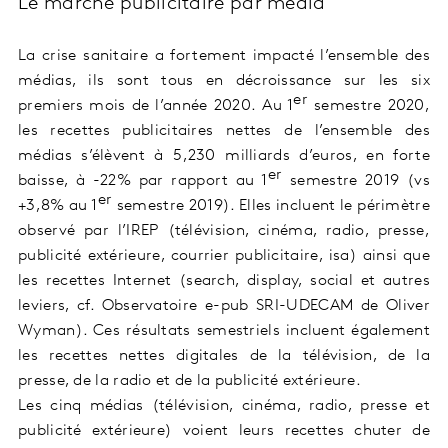
Le marché publicitaire par média
La crise sanitaire a fortement impacté l’ensemble des
médias, ils sont tous en décroissance sur les six
er
premiers mois de l’année 2020.
Au 1
semestre 2020,
les recettes publicitaires nettes de l’ensemble des
médias s’élèvent à 5,230 milliards d’euros, en forte
er
baisse, à -22% par rapport au 1
semestre 2019 (vs
er
+3,8% au 1
semestre 2019). Elles incluent le périmètre
observé par l’IREP (télévision, cinéma, radio, presse,
publicité extérieure, courrier publicitaire, isa) ainsi que
les recettes Internet (search, display, social et autres
leviers, cf. Observatoire e-pub SRI-UDECAM de Oliver
Wyman). Ces résultats semestriels incluent également
les recettes nettes digitales de la télévision, de la
presse, de la radio et de la publicité extérieure.
Les cinq médias (télévision, cinéma, radio, presse et
publicité extérieure) voient leurs recettes chuter de