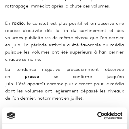
rattrapage immédiat après la chute des volumes.
En
radio
, le constat est plus positif et on observe une
reprise d’activité dès la fin du confinement et des
volumes publicitaires de même niveau que l’an dernier
en juin. La période estivale a été favorable au média
puisque les volumes ont été supérieurs à l’an dernier
chaque semaine.
La tendance négative précédemment observée
en
presse
se confirme jusqu’en
juin. L’été apparaît comme plus clément pour le média
dont les volumes ont légèrement dépassé les niveaux
de l’an dernier, notamment en juillet.
En
publicité extérieure
, après la chute immédiate de
ses volumes, l’activité reprend plus difficilement même
si le média observe une embellie estivale.