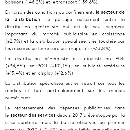
boissons (-46,2%) et le transport (-39,6%).
En raison des conditions du confinement,
le secteur de
la distribution
se partage nettement entre la
distribution généraliste qui est le seul segment
important du marché publicitaire en croissance
(+2,7%) et la distribution spécialisée, très touchée par
les mesures de fermeture des magasins (-33,8%).
La distribution généraliste a surinvesti en PQR
(+34,6%), en PQN (+101,1%), en publicité extérieure
(+13,4%) et en display (+12,6%).
La distribution spécialisée est en retrait sur tous les
médias et tout particulièrement sur les médias
numériques.
Le redressement des dépenses publicitaires dans
le
secteur des services
depuis 2017 a été stoppé par la
crise sanitaire mais la baisse observée au premier
semestre 2020 (-21,7%) est plus faible que celle de la