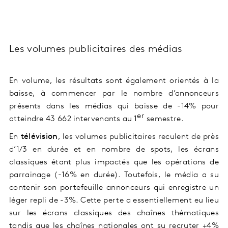
Les volumes publicitaires des médias
En volume, les résultats sont également orientés à la
baisse, à commencer par le nombre d’annonceurs
présents dans les médias qui baisse de -14% pour
er
atteindre 43 662 intervenants au 1
semestre.
En
télévision
, les volumes publicitaires reculent de près
d’1/3 en durée et en nombre de spots, les écrans
classiques étant plus impactés que les opérations de
parrainage (-16% en durée). Toutefois, le média a su
contenir son portefeuille annonceurs qui enregistre un
léger repli de -3%. Cette perte a essentiellement eu lieu
sur les écrans classiques des chaînes thématiques
tandis que les chaînes nationales ont su recruter +4%