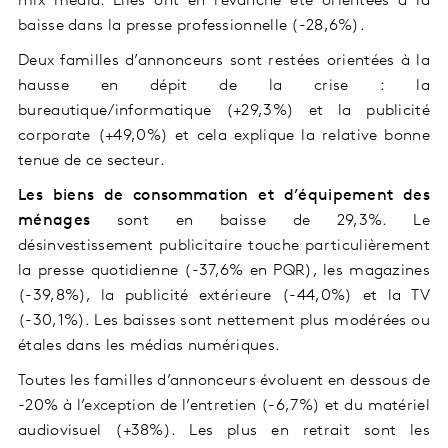
mix média. Elles ont en revanche été orientées à la
baisse dans la presse professionnelle (-28,6%).
Deux familles d’annonceurs sont restées orientées à la
hausse en dépit de la crise : la
bureautique/informatique (+29,3%) et la publicité
corporate (+49,0%) et cela explique la relative bonne
tenue de ce secteur.
Les biens de consommation et d’équipement des
ménages
sont en baisse de 29,3%. Le
désinvestissement publicitaire touche particulièrement
la presse quotidienne (-37,6% en PQR), les magazines
(-39,8%), la publicité extérieure (-44,0%) et la TV
(-30,1%). Les baisses sont nettement plus modérées ou
étales dans les médias numériques.
Toutes les familles d’annonceurs évoluent en dessous de
-20% à l’exception de l’entretien (-6,7%) et du matériel
audiovisuel (+38%). Les plus en retrait sont les