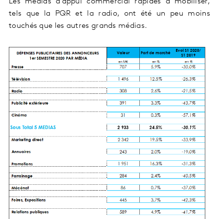
Les médias d’appui commercial rapides à mobiliser,
tels que la PQR et la radio, ont été un peu moins
touchés que les autres grands médias.