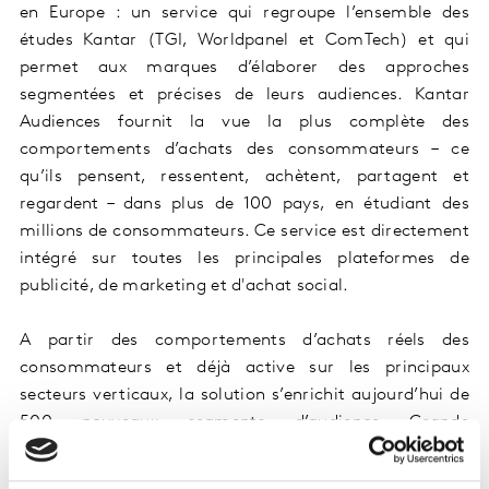
en Europe : un service qui regroupe l’ensemble des
études Kantar (TGI, Worldpanel et ComTech) et qui
permet aux marques d’élaborer des approches
segmentées et précises de leurs audiences. Kantar
Audiences fournit la vue la plus complète des
comportements d’achats des consommateurs – ce
qu’ils pensent, ressentent, achètent, partagent et
regardent – dans plus de 100 pays, en étudiant des
millions de consommateurs. Ce service est directement
intégré sur toutes les principales plateformes de
publicité, de marketing et d'achat social.
A partir des comportements d’achats réels des
consommateurs et déjà active sur les principaux
secteurs verticaux, la solution s’enrichit aujourd’hui de
500 nouveaux segments d’audience Grande
Consommation en France qui couvrent l’ensemble des
marchés de dépenses courantes : alimentaire, hygiène,