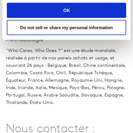
générant de la croissance à votre entreprise.
OK
Contactez-nous
Do not sell or share my personal information
Méthodologie
"Who Cares, Who Does ?" est une étude mondiale,
réalisée à partir de nos panels achats et usage, et
couvrant 26 pays : Belgique, Brésil, Chine continentale,
Colombie, Costa Rica, Chili, République Tchèque,
Équateur, France, Allemagne, Royaume-Uni, Hongrie,
Inde, Irlande, Italie, Mexique, Pays-Bas, Pérou, Pologne,
Portugal, Russie, Arabie Saoudite, Slovaquie, Espagne,
Thaïlande, États-Unis.
Nous contacter :