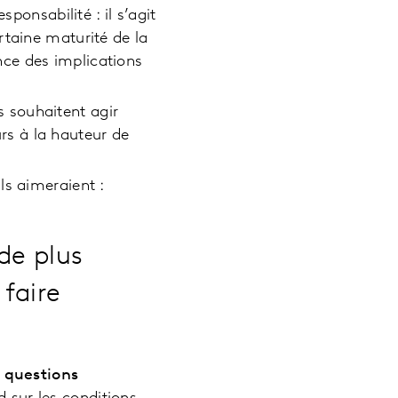
ponsabilité : il s’agit
rtaine maturité de la
ce des implications
 souhaitent agir
s à la hauteur de
ls aimeraient :
de plus
 faire
x questions