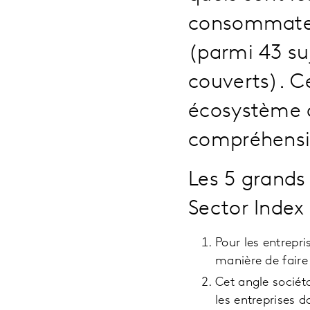
consommateur
(parmi 43 suj
couverts). C
écosystème 
compréhensi
Les 5 grands
Sector Index
Pour les entrepri
manière de faire
Cet angle sociét
les entreprises d