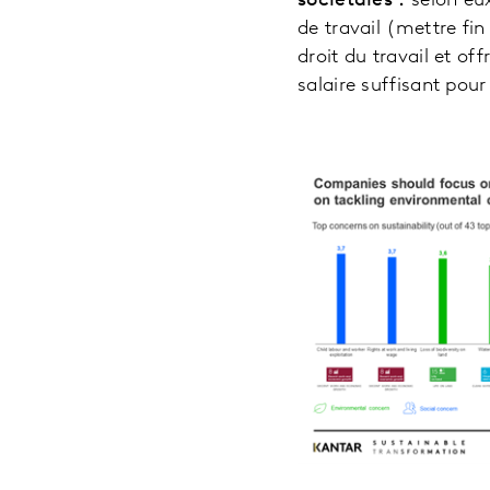
sociétales :
selon eux
de travail (mettre fin 
droit du travail et of
salaire suffisant pour