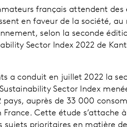
mateurs français attendent des 
issent en faveur de la société, a
onnement, selon la seconde éditio
ability Sector Index 2022 de Kant
hts a conduit en juillet 2022 la s
 Sustainability Sector Index mené
2 pays, auprès de 33 000 conso
 France. Cette étude s’attache 
s sujets prioritaires en matière d