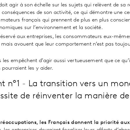
it agir à son échelle sur les sujets qui relèvent de sa res
es conséquences de son activité, ce qui démontre une ce
ateurs français qui prennent de plus en plus conscien
onomiques sur l’environnement et la société.
réservé aux entreprises, les consommateurs eux-mêmes
 mais avouent que leur comportement n’est pas toujour
és les empêchent d’agir aussi vertueusement que ce qu’i
 pourraient les y aider.
 n°1 - La transition vers un mon
ssite de réinventer la manière de
réoccupations, les Français donnent la priorité au