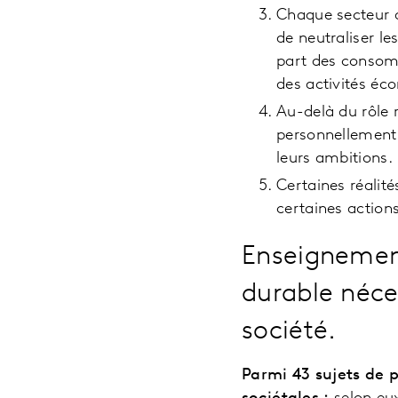
Chaque secteur do
de neutraliser l
part des consomm
des activités éc
Au-delà du rôle 
personnellement
leurs ambitions.
Certaines réalit
certaines actions
Enseignement
durable néce
société.
Parmi 43 sujets de p