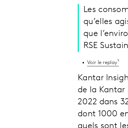
Les consom
qu’elles ag
que l’envir
RSE Sustain
Voir le replay
Kantar Insig
de la Kantar
2022 dans 3
dont 1000 en
quels sont le