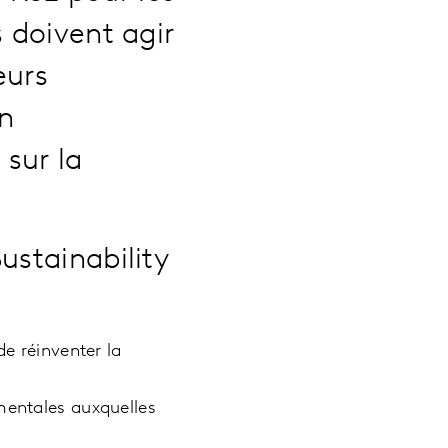
 doivent agir
eurs
un
sur la
ustainability
de réinventer la
mentales auxquelles