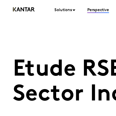
Solutions
Perspective
Etude RSE
Sector In