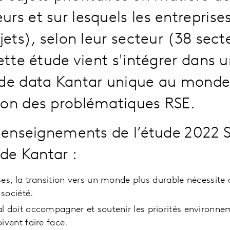
s et sur lesquels les entreprises
ets), selon leur secteur (38 sect
ette étude vient s'intégrer dans 
de data Kantar unique au monde 
on des problématiques RSE.
 enseignements de l’étude 2022 S
 de Kantar :
ses, la transition vers un monde plus durable nécessite 
 société.
al doit accompagner et soutenir les priorités environne
oivent faire face.