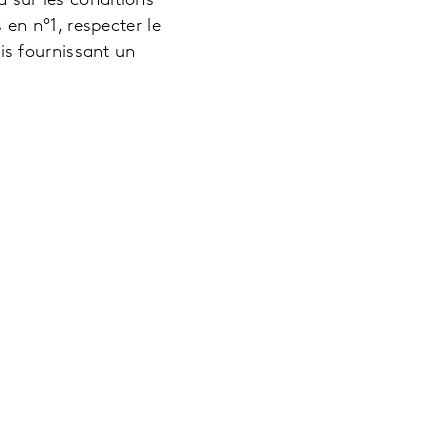
d sur les conditions
s en n°1, respecter le
ois fournissant un