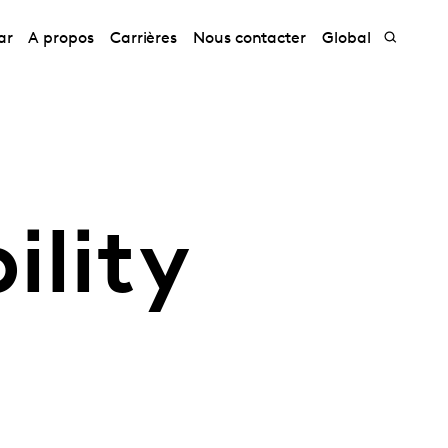
ar
A propos
Carrières
Nous contacter
Global
ility