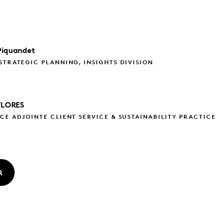
Piquandet
STRATEGIC PLANNING, INSIGHTS DIVISION
FLORES
CE ADJOINTE CLIENT SERVICE & SUSTAINABILITY PRACTICE
R