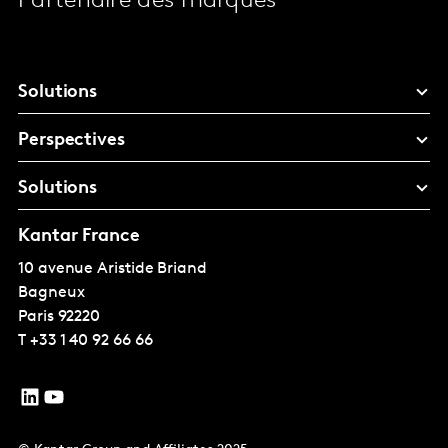
Partenaire des marques
Solutions
Perspectives
Solutions
Kantar France
10 avenue Aristide Briand
Bagneux
Paris
92220
T
+33 1 40 92 66 66