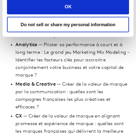
OK
Brand Strategy
— Créer de la valeur de marque
par un positionnement fort : développer une
Do not sell or share my personal information
différence ancrée dans les émotions pour soutenir
la valeur de marque dans un contexte d’inflation
Analytics
— Piloter sa performance à court et à
long terme : Le grand jeu Marketing Mix Modeling -
Identifier les facteurs clés pour accroitre
conjointement votre business et votre capital de
marque ?
Media & Creative
— Créer de la valeur de marque
par la communication : quelles sont les
campagnes françaises les plus créatives et
efficaces ?
CX
— Créer de la valeur de marque en alignant
promesse et expérience de marque : quelles sont
les marques françaises qui délivrent la meilleure