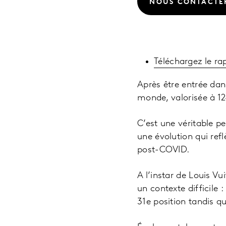
NOUS CONTACTE
Téléchargez le ra
Après être entrée dan
monde, valorisée à 124
C’est une véritable p
une évolution qui re
post-COVID.
A l’instar de Louis Vu
un contexte difficile 
31e position tandis q