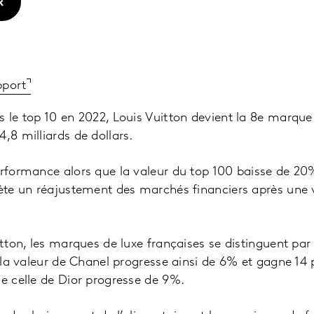
R
pport
s le top 10 en 2022, Louis Vuitton devient la 8e marque
,8 milliards de dollars.
erformance alors que la valeur du top 100 baisse de 20
flète un réajustement des marchés financiers après un
itton, les marques de luxe françaises se distinguent par 
: la valeur de Chanel progresse ainsi de 6% et gagne 14 
ue celle de Dior progresse de 9%.