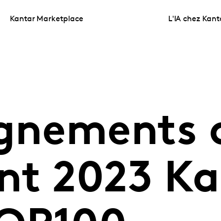
Kantar Marketplace
L'IA chez Kant
ignements 
nt 2023 Ka