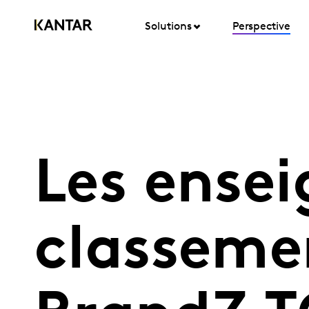
Solutions
Perspective
Les ense
classeme