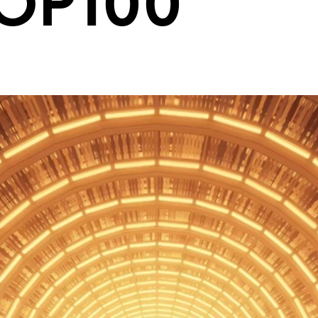
TOP100