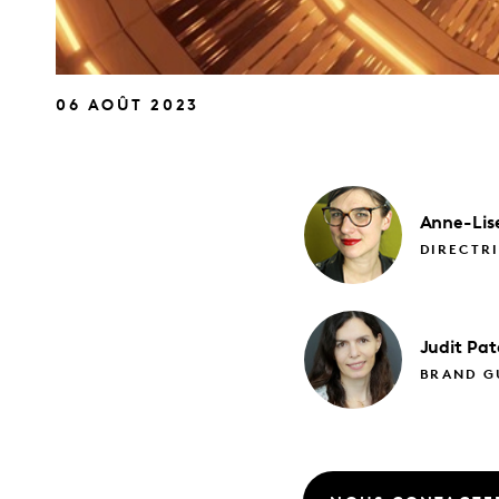
06 AOÛT 2023
Anne-Lis
DIRECTRI
Judit
Pat
BRAND GU