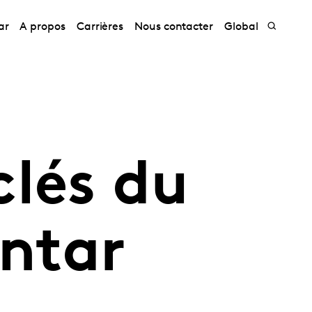
ar
A propos
Carrières
Nous contacter
Global
clés du
ntar