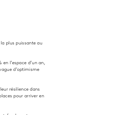
 la plus puissante au
% en l’espace d’un an,
e vague d’optimisme
leur résilience dans
places pour arriver en