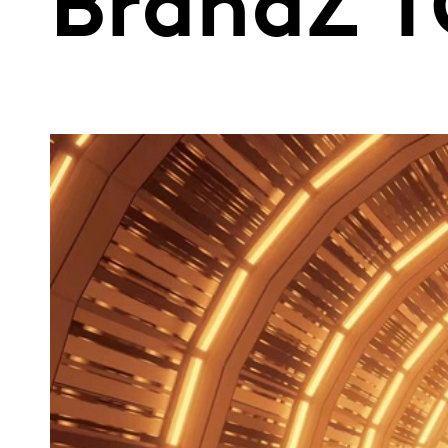
BrandZ 