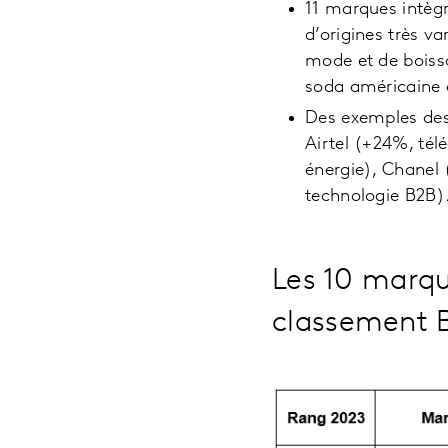
11 marques intègr
d’origines très 
mode et de boiss
soda américaine 
Des exemples des 
Airtel (+24%, tél
énergie), Chanel 
technologie B2B)
Les 10 marqu
classement 