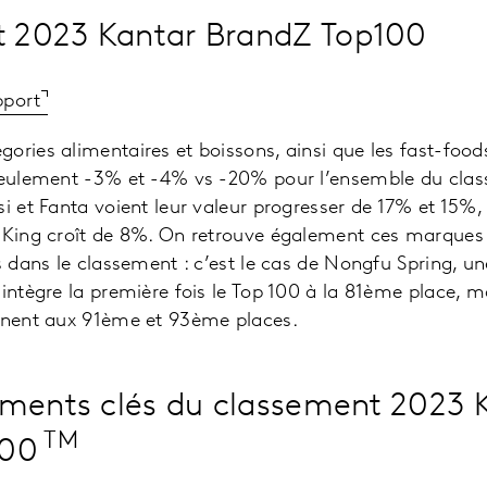
 2023 Kantar BrandZ Top100
pport
ories alimentaires et boissons, ainsi que les fast-foo
(seulement -3% et -4% vs -20% pour l’ensemble du clas
si et Fanta voient leur valeur progresser de 17% et 15%,
r King croît de 8%. On retrouve également ces marques
rs dans le classement : c’est le cas de Nongfu Spring, 
 intègre la première fois le Top 100 à la 81ème place, m
ennent aux 91ème et 93ème places.
ments clés du classement 2023 
TM
100