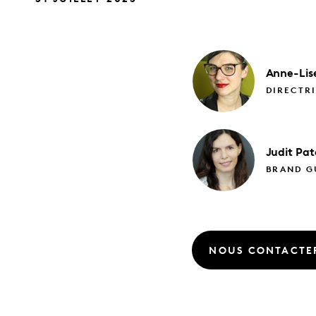
Anne-Lis
DIRECTRI
Judit
Pat
BRAND GU
NOUS CONTACTE