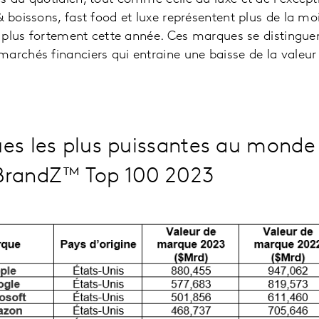
& boissons, fast food et luxe représentent plus de la m
le plus fortement cette année. Ces marques se distingu
archés financiers qui entraine une baisse de la valeu
es les plus puissantes au monde 
BrandZ™ Top 100 2023