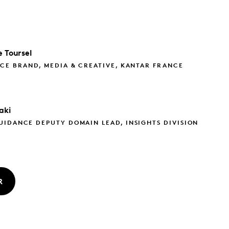
e
Toursel
CE BRAND, MEDIA & CREATIVE, KANTAR FRANCE
aki
IDANCE DEPUTY DOMAIN LEAD, INSIGHTS DIVISION
R