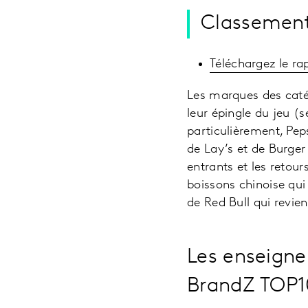
Classement
Téléchargez le ra
Les marques des catég
leur épingle du jeu 
particulièrement, Pep
de Lay’s et de Burge
entrants et les retou
boissons chinoise qui
de Red Bull qui revi
Les enseigne
BrandZ TOP