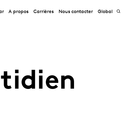
ar
A propos
Carrières
Nous contacter
Global
tidien