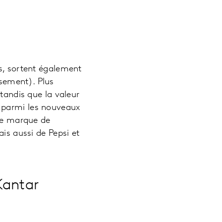
ds, sortent également
sement). Plus
 tandis que la valeur
 parmi les nouveaux
une marque de
ais aussi de Pepsi et
Kantar