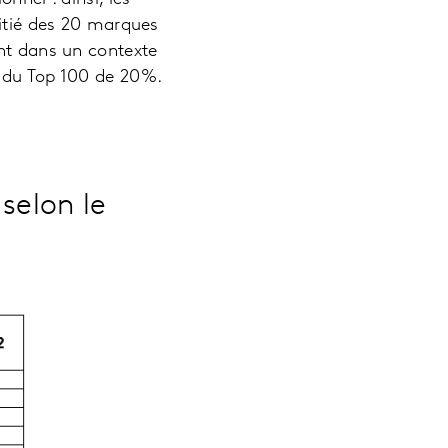
oitié des 20 marques
ent dans un contexte
r du Top 100 de 20%.
selon le