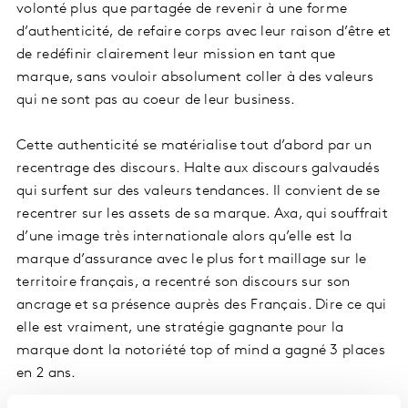
volonté plus que partagée de revenir à une forme
d’authenticité, de refaire corps avec leur raison d’être et
de redéfinir clairement leur mission en tant que
marque, sans vouloir absolument coller à des valeurs
qui ne sont pas au coeur de leur business.
Cette authenticité se matérialise tout d’abord par un
recentrage des discours. Halte aux discours galvaudés
qui surfent sur des valeurs tendances. Il convient de se
recentrer sur les assets de sa marque. Axa, qui souffrait
d’une image très internationale alors qu’elle est la
marque d’assurance avec le plus fort maillage sur le
territoire français, a recentré son discours sur son
ancrage et sa présence auprès des Français. Dire ce qui
elle est vraiment, une stratégie gagnante pour la
marque dont la notoriété top of mind a gagné 3 places
en 2 ans.