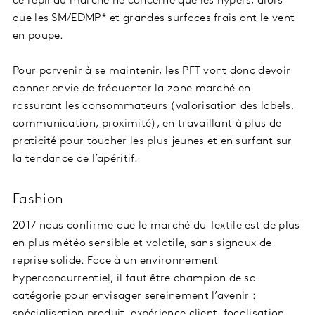
ce repli du marché ne concerne que les hypers, alors
que les SM/EDMP* et grandes surfaces frais ont le vent
en poupe.
Pour parvenir à se maintenir, les PFT vont donc devoir
donner envie de fréquenter la zone marché en
rassurant les consommateurs (valorisation des labels,
communication, proximité), en travaillant à plus de
praticité pour toucher les plus jeunes et en surfant sur
la tendance de l’apéritif.
Fashion
2017 nous confirme que le marché du Textile est de plus
en plus météo sensible et volatile, sans signaux de
reprise solide. Face à un environnement
hyperconcurrentiel, il faut être champion de sa
catégorie pour envisager sereinement l’avenir :
spécialisation produit, expérience client, focalisation