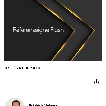
06 FÉVRIER 2018
Frédéric
Valette