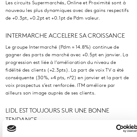
Les circuits Supermarchés, Online et Proximité sont à
nouveau les plus dynamiques avec des gains respectifs
de +0.3pt, +0.2pt et +0.1pt de Pdm valeur.
INTERMARCHE ACCELERE SA CROISSANCE
Le groupe Intermarché (Pdm = 14.8%) continue de
gagner des parts de marché avec +0.5pt en janvier. La
progression est liée à l’amélioration du niveau de
fidélité des clients (+2.3pts). La part de voix TV a été
conséquente (30%, +4 pts, n°2) en janvier et la part de
voix prospectus s’est renforcée. ITM améliore par
ailleurs son image auprès de ses clients.
LIDL EST TOUJOURS SUR UNE BONNE
TENDANCE
Lidl (Pdm = 5.5%) affiche la 2ème plus forte