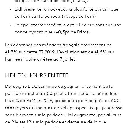
progression sur la période (+1,3%).
Lidl présente, à nouveau, la plus forte dynamique
de Pdm sur la période (+0,5pt de Pdm).
Le gpe Intermarché et le gpt E.Leclerc sont sur une
bonne dynamique (+0,3pt de Pdm).
Les dépenses des ménages français progressent de
+1,3% sur cette P7 2019. L’évolution est de +1.5% sur
l’année mobile arrêtée au 7 juillet.
LIDL TOUJOURS EN TETE
L’enseigne LIDL continue de gagner fortement de la
part de marché à + 0,5pt et atteint pour la 3ème fois
les 6% de PdM en 2019, grâce à un gain de près de 600
000 foyers et une part de voix prospectus qui progresse
sensiblement sur la période. Lidl augmente, par ailleurs
de 9% ses IP sur la période et demeure de loin le