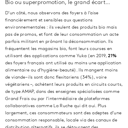
Bio ou superpromotion, le grand écart…
D’un côté, nous observons des foyers à l’aise
financièrement et sensibles aux questions
environnementales : ils veulent des produits bio mais
pas de promos, et font de leur consommation un acte
parfois militant en prônant la déconsommation. Ils
fréquentent les magasins bio, font leurs courses en
utilisant des applications comme Yuka (en 2019,
21%
des foyers français ont utilisé au moins une application
alimentaire ou d’hygiène-beauté). Ils mangent moins
de viande– ils sont donc flexitariens (34%), voire
végétariens –, achètent leurs produits en circuits courts,
de type AMAP, dans des enseignes spécialisées comme
Grand Frais ou par l’intermédiaire de plateformes
collaboratives comme La Ruche qui dit oui. Plus
largement, ces consommateurs sont des adeptes d’une
consommation responsable, locale via des canaux de
distribution alternatifs, ils se détournent des