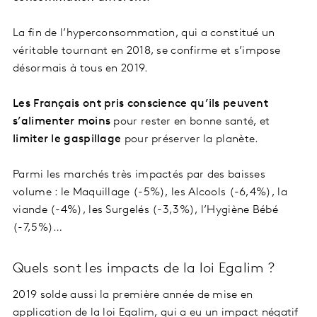
La fin de l’hyperconsommation, qui a constitué un
véritable tournant en 2018, se confirme et s’impose
désormais à tous en 2019.
Les Français ont pris conscience qu’ils peuvent
s’alimenter moins
pour rester en bonne santé, et
limiter le gaspillage
pour préserver la planète.
Parmi les marchés très impactés par des baisses
volume : le Maquillage (-5%), les Alcools (-6,4%), la
viande (-4%), les Surgelés (-3,3%), l’Hygiène Bébé
(-7,5%)…
Quels sont les impacts de la loi Egalim ?
2019 solde aussi la première année de mise en
application de la loi Egalim, qui a eu un impact négatif