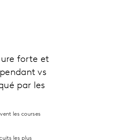
re forte et
ependant vs
qué par les
vent les courses
uits les plus