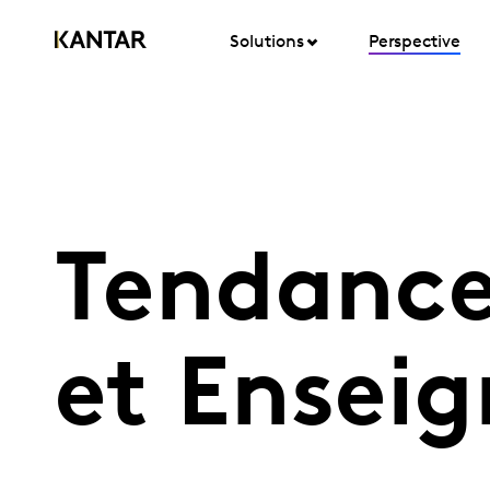
Solutions
Perspective
Tendanc
et Ensei