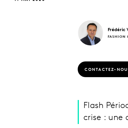
Frédéric
FASHION 
CONTACTEZ-NOU
Flash Pério
crise : une 