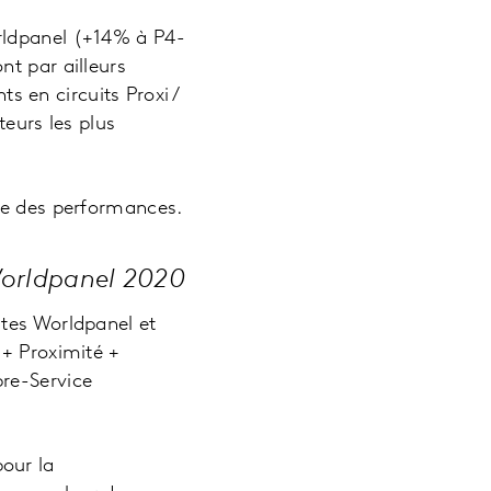
rldpanel (+14% à P4-
nt par ailleurs
ts en circuits Proxi /
teurs les plus
ure des performances.
Worldpanel 2020
stes Worldpanel et
 + Proximité +
re-Service
our la