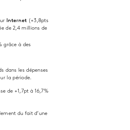
sur
Internet
(+3,8pts
e de 2,4 millions de
9% grâce à des
ids dans les dépenses
ur la période.
se de +1,7pt à 16,7%
lement du fait d’une