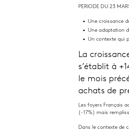
PERIODE DU 23 MARS
Une croissance d
Une adaptation d
Un contexte qui pr
La croissanc
s’établit à 
le mois préc
achats de pr
Les foyers Français a
(-17%) mais rempliss
Dans le contexte de co