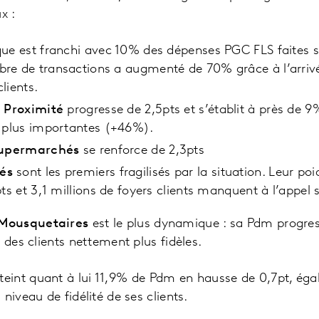
x :
que est franchi avec 10% des dépenses PGC FLS faites 
re de transactions a augmenté de 70% grâce à l’arrivé
lients.
t
Proximité
progresse de 2,5pts et s’établit à près de 
e plus importantes (+46%).
upermarchés
se renforce de 2,3pts
és
sont les premiers fragilisés par la situation. Leur po
ts et 3,1 millions de foyers clients manquent à l’appel s
Mousquetaires
est le plus dynamique : sa Pdm progres
 des clients nettement plus fidèles.
teint quant à lui 11,9% de Pdm en hausse de 0,7pt, éga
niveau de fidélité de ses clients.