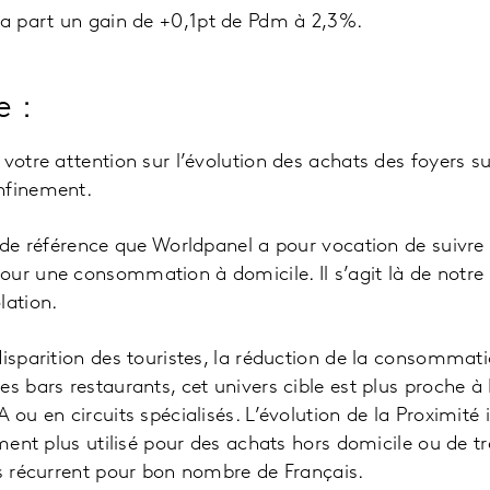
sa part un gain de +0,1pt de Pdm à 2,3%.
 :
votre attention sur l’évolution des achats des foyers su
nfinement.
s de référence que Worldpanel a pour vocation de suivre 
ur une consommation à domicile. Il s’agit là de notre u
lation.
disparition des touristes, la réduction de la consommat
s bars restaurants, cet univers cible est plus proche à 
 ou en circuits spécialisés. L’évolution de la Proximité
ement plus utilisé pour des achats hors domicile ou de tr
us récurrent pour bon nombre de Français.