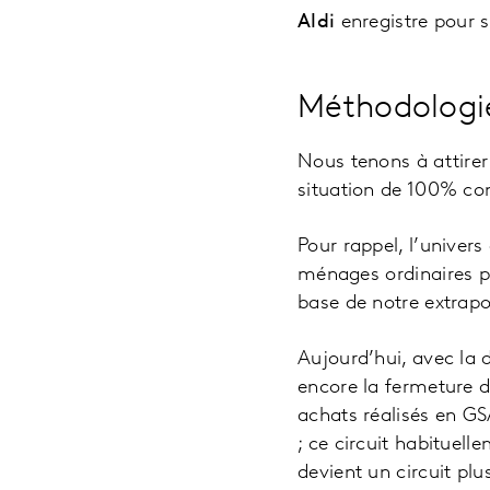
Aldi
enregistre pour 
Méthodologie
Nous tenons à attirer 
situation de 100% co
Pour rappel, l’univer
ménages ordinaires po
base de notre extrapo
Aujourd’hui, avec la 
encore la fermeture de
achats réalisés en GSA
; ce circuit habituell
devient un circuit pl