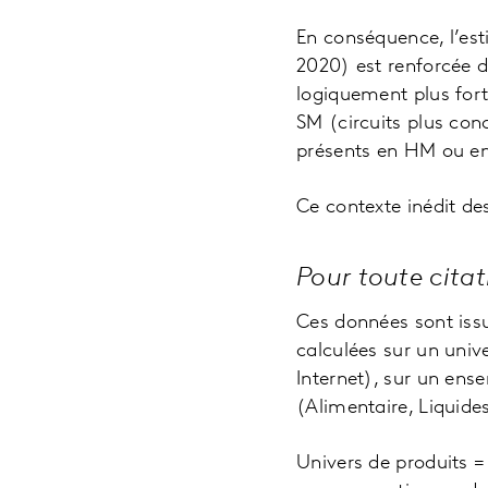
En conséquence, l’es
2020) est renforcée d
logiquement plus fortes
SM (circuits plus con
présents en HM ou en
Ce contexte inédit de
Pour toute cita
Ces données sont issu
calculées sur un univ
Internet), sur un en
(Alimentaire, Liquide
Univers de produits 