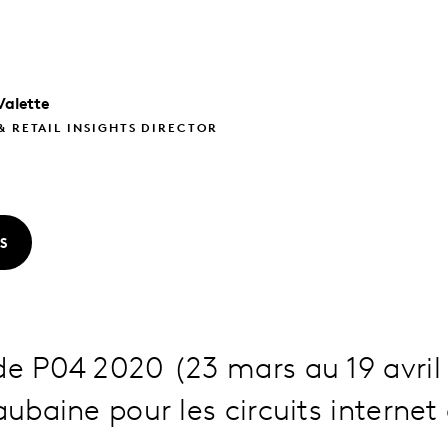
Valette
& RETAIL INSIGHTS DIRECTOR
S
de P04 2020 (23 mars au 19 avril
aubaine pour les circuits internet