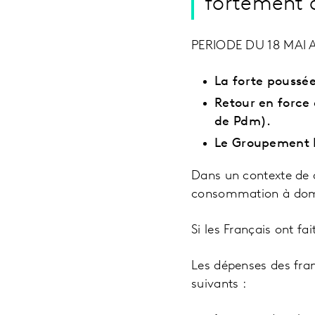
fortement 
PERIODE DU 18 MAI 
La forte poussée
Retour en force 
de Pdm).
Le Groupement L
Dans un contexte de 
consommation à domic
Si les Français ont fa
Les dépenses des franç
suivants :