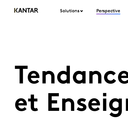
Solutions
Perspective
Tendanc
et Ensei