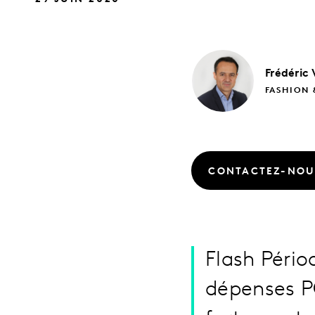
Frédéric
FASHION 
CONTACTEZ-NOU
Flash Pério
dépenses P