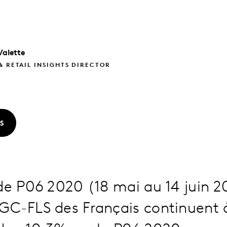
Valette
& RETAIL INSIGHTS DIRECTOR
S
de P06 2020 (18 mai au 14 juin 2
GC-FLS des Français continuent 