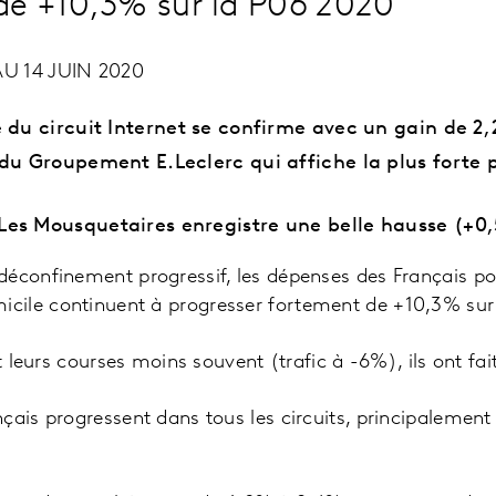
de +10,3% sur la P06 2020
AU 14 JUIN 2020
 du circuit Internet se confirme avec un gain de 2
du Groupement E.Leclerc qui affiche la plus forte 
es Mousquetaires enregistre une belle hausse (+0
déconfinement progressif, les dépenses des Français p
ile continuent à progresser fortement de +10,3% sur
it leurs courses moins souvent (trafic à -6%), ils ont fai
ais progressent dans tous les circuits, principalement s