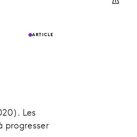
ARTICLE
020). Les
à progresser