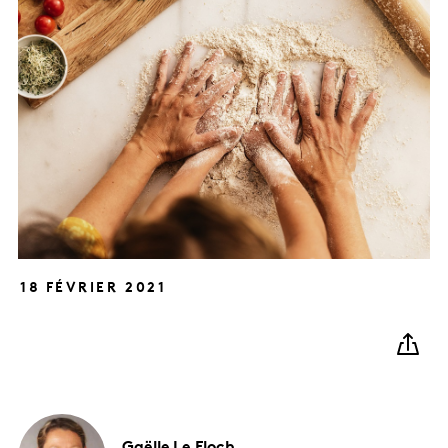
18 FÉVRIER 2021
Gaëlle
Le Floch