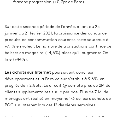
franche progression (+0,7pt de Pdm).
Sur cette seconde période de l’année, allant du 25
janvier au 21 février 2021, la croissance des achats de
produits de consommation courante reste soutenue à
+7.1% en valeur. Le nombre de transactions continue de
baisser en magasins (-4,6%) alors qu’il augmente On
line (+44%).
Les achats sur Internet
poursuivent donc leur
développement et la Pdm valeur s’établit à 9.6%, en
progrès de + 2.8pts. Le circuit @ compte près de 2M de
clients supplémentaires sur la période. Plus de 7 M. de
ménages ont réalisé en moyenne 1/3 de leurs achats de
PGC sur Internet lors des 12 dernières semaines.