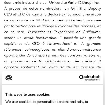
économie industrielle de l'Université Paris-IX Dauphine.
À propos de cette nomination, Ian Griffiths, Deputy
CEO et CFO de Kantar a déclaré :
« La prochaine étape
de croissance de Worldpanel sera fortement marquée
par la technologie et l'analyse avancée des données, et
en ce sens, l'expertise et l'expérience de Guillaume
seront un atout inestimable. Il possède une grande
expérience de CEO à l'international et de grandes
références technologiques, en plus d'une connaissance
approfondie du comportement des consommateurs et
du panorama de la distribution et des médias. Il
apporte également un bilan solide en matière de
gestion de la transformation d'une entreprise
spécialisée dans les données, et il entretient
d'excellentes relations avec des distributeurs et
marques de la grande consommation dans le monde
This website uses cookies
entier. »
We use cookies to personalise content and ads, to