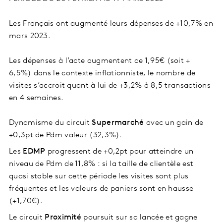
Les Français ont augmenté leurs dépenses de +10,7% en
mars 2023.
Les dépenses à l’acte augmentent de 1,95€ (soit +
6,5%) dans le contexte inflationniste, le nombre de
visites s’accroit quant à lui de +3,2% à 8,5 transactions
en 4 semaines.
Dynamisme du circuit
Supermarché
avec un gain de
+0,3pt de Pdm valeur (32,3%).
Les
EDMP
progressent de +0,2pt pour atteindre un
niveau de Pdm de 11,8% : si la taille de clientèle est
quasi stable sur cette période les visites sont plus
fréquentes et les valeurs de paniers sont en hausse
(+1,70€).
Le circuit
Proximité
poursuit sur sa lancée et gagne