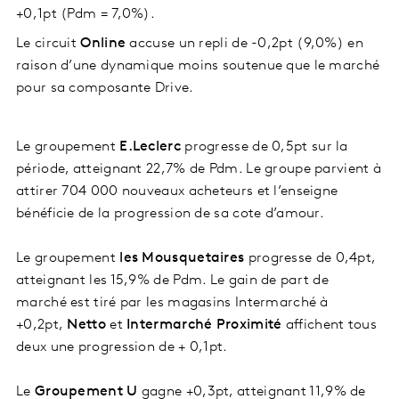
+0,1pt (Pdm = 7,0%).
Le
circuit
Online
accuse un repli de -0,2pt (9,0%) en
raison d’une dynamique moins soutenue que le marché
pour sa composante Drive.
Le groupement
E.Leclerc
progresse de 0,5pt sur la
période, atteignant 22,7% de Pdm. Le groupe parvient à
attirer 704 000 nouveaux acheteurs et l’enseigne
bénéficie de la progression de sa cote d’amour.
Le groupement
les Mousquetaires
progresse de 0,4pt,
atteignant les 15,9% de Pdm. Le gain de part de
marché est tiré par les magasins Intermarché à
+0,2pt,
Netto
et
Intermarché Proximité
affichent tous
deux une progression de + 0,1pt.
Le
Groupement U
gagne +0,3pt, atteignant 11,9% de