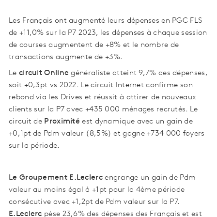
Les Français ont augmenté leurs dépenses en PGC FLS
de +11,0% sur la P7 2023, les dépenses à chaque session
de courses augmentent de +8% et le nombre de
transactions augmente de +3%.
Le
circuit Online
généraliste atteint 9,7% des dépenses,
soit +0,3pt vs 2022. Le circuit Internet confirme son
rebond via les Drives et réussit à attirer de nouveaux
clients sur la P7 avec +435 000 ménages recrutés. Le
circuit de
Proximité
est dynamique avec un gain de
+0,1pt de Pdm valeur (8,5%) et gagne +734 000 foyers
sur la période.
Le Groupement E.Leclerc
engrange un gain de Pdm
valeur au moins égal à +1pt pour la 4ème période
consécutive avec +1,2pt de Pdm valeur sur la P7.
E.Leclerc
pèse
23,6% des dépenses des Français et est