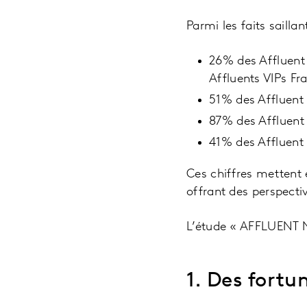
Parmi les faits sail
26% des Affluent
Affluents VIPs Fr
51% des Affluent
87% des Affluent
41% des Affluent
Ces chiffres mettent
offrant des perspecti
L’étude « AFFLUENT
1. Des fortu