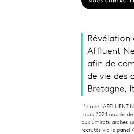
NOUS CONTACTE
Révélation
Affluent N
afin de com
de vie des
Bretagne, I
L'étude "AFFLUENT NE
mars 2024 auprès de 9
aux Émirats arabes un
recrutés via le panel A