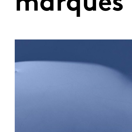
marques 