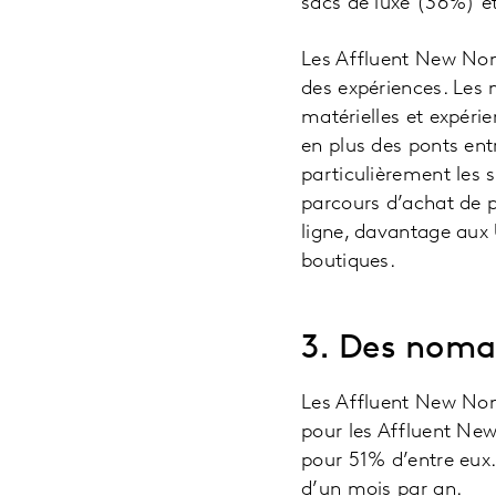
sacs de luxe (36%) e
Les Affluent New Nom
des expériences. Les
matérielles et expérie
en plus des ponts entr
particulièrement les 
parcours d’achat de 
ligne, davantage au
boutiques.
3. Des noma
Les Affluent New No
pour les Affluent New
pour 51% d’entre eux
d’un mois par an.