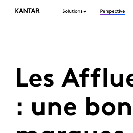
Solutions
Perspective
Les Affl
: une bon