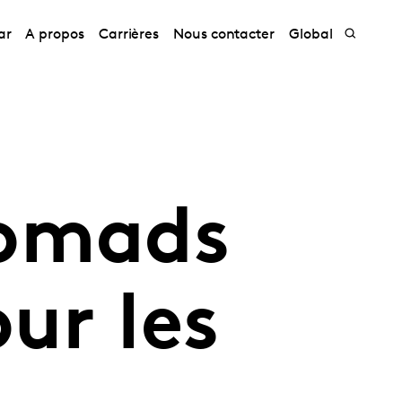
ar
A propos
Carrières
Nous contacter
Global
Nomads
ur les