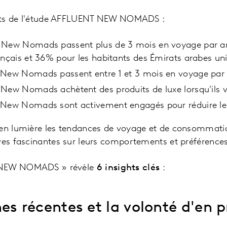
lants de l'étude AFFLUENT NEW NOMADS :
 New Nomads passent plus de 3 mois en voyage par a
ançais et 36% pour les habitants des Émirats arabes uni
 New Nomads passent entre 1 et 3 mois en voyage par
 New Nomads achètent des produits de luxe lorsqu'ils 
 New Nomads sont activement engagés pour réduire le
 en lumière les tendances de voyage et de consommatio
ves fascinantes sur leurs comportements et préférences
 NEW NOMADS » révèle
6 insights clés
:
nes récentes et la volonté d'en p