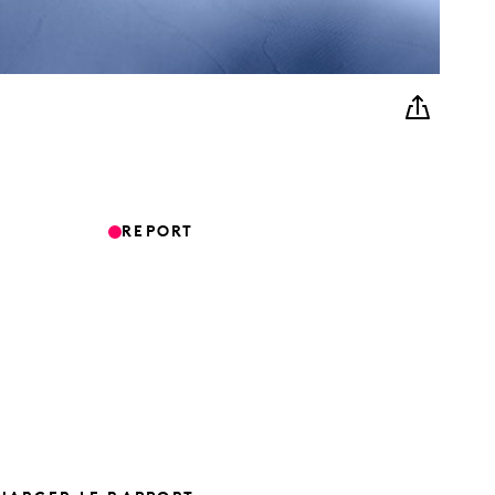
REPORT
R