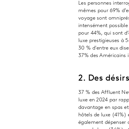
Les personnes interro
mêmes pour 69% d’entr
voyage sont omniprésen
intensément possible p
pour 44%, qui sont d’
luxe prestigieuses à
30 % d'entre eux disen
37% des Américains i
2. Des désir
37 % des Affluent Ne
luxe en 2024 par rap
davantage en spas et
hôtels de luxe (41%) 
également dépenser d