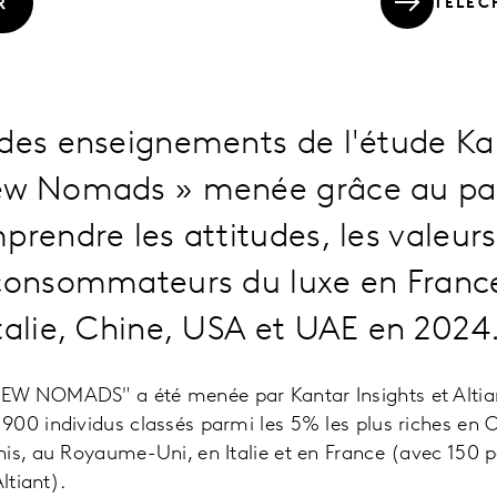
TÉLÉC
R
 des enseignements de l'étude Ka
ew Nomads » menée grâce au pan
prendre les attitudes, les valeurs 
 consommateurs du luxe en Franc
talie, Chine, USA et UAE en 2024
W NOMADS" a été menée par Kantar Insights et Altiant
00 individus classés parmi les 5% les plus riches en C
is, au Royaume-Uni, en Italie et en France (avec 150 p
ltiant).