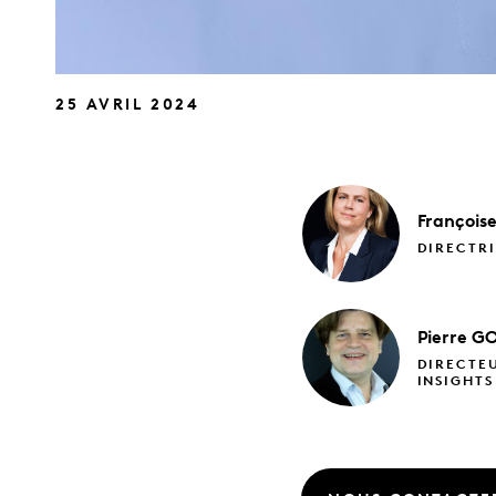
25 AVRIL 2024
François
DIRECTRI
Pierre
G
DIRECTE
INSIGHTS