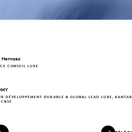
e
Hernaez
CE CONSEIL LUXE
OMY
UR DÉVELOPPEMENT DURABLE & GLOBAL LEAD LUXE, KANTA
 C&SE