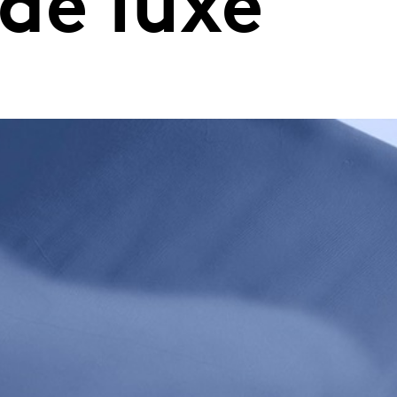
de luxe