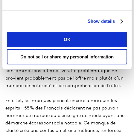
Vers un Eco-score textile ?
Show details
OK
Seulement 19% des Français projettent d’acheter des
marques de mode éthiques, solidaire ou durable. Ce
Do not sell or share my personal information
score est moins important que d’autres
consommations alternatives. La problématique ne
provient probablement pas de l’offre mais plutôt d’un
manque de notoriété et de compréhension de l’offre.
En effet, les marques peinent encore à marquer les
esprits : 55% des Français déclarent ne pas pouvoir
nommer de marque ou d’enseigne de mode ayant une
démarche écoresponsable notable. Ce manque de
clarté crée une confusion et une méfiance, renforcée