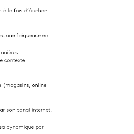
 à la fois d’Auchan
vec une fréquence en
annières
le contexte
e (magasins, online
r son canal internet.
 sa dynamique par