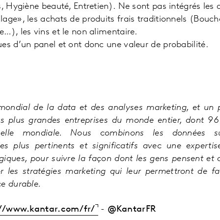
s, Hygiène beauté, Entretien). Ne sont pas intégrés les 
ge», les achats de produits frais traditionnels (Boucher
…), les vins et le non alimentaire.
es d’un panel et ont donc une valeur de probabilité.
 mondial de la data et des analyses marketing, et un
es plus
grandes entreprises du monde entier, dont 96
helle mondiale. Nous combinons les données su
s plus pertinents et significatifs avec une experti
giques, pour suivre la façon dont les gens pensent
et 
er les stratégies marketing qui leur permettront de fa
e durable.
://www.kantar.com/fr/
-
@KantarFR