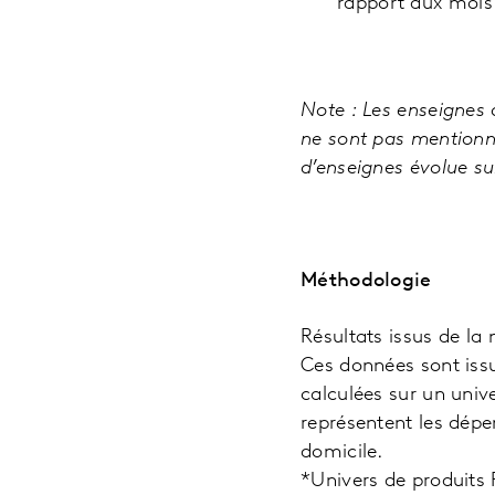
rapport aux mois
Note : Les enseignes 
ne sont pas mentionn
d’enseignes évolue su
Méthodologie
Résultats issus de la
Ces données sont issu
calculées sur un univ
représentent les dép
domicile.
*Univers de produits