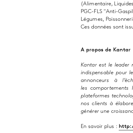
(Alimentaire, Liquide
PGC-FLS "Anti-Gaspilla
Légumes, Poissonnerie
Ces données sont issu
A propos de Kantar
Kantar est le leader
indispensable pour l
annonceurs à l’éc
les
comportements le
plateformes technolo
nos clients à élabor
générer une croissanc
En savoir plus :
http