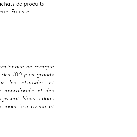
achats de produits
ie, Fruits et
 partenaire de marque
 des 100 plus grands
r les attitudes et
se approfondie et des
agissent. Nous aidons
çonner leur avenir et