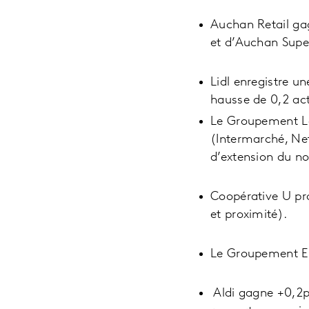
Auchan Retail ga
et d’Auchan Supe
Lidl enregistre u
hausse de 0,2 act
Le Groupement Le
(Intermarché, Net
d’extension du n
Coopérative U pro
et proximité).
Le Groupement E.
Aldi gagne +0,2p