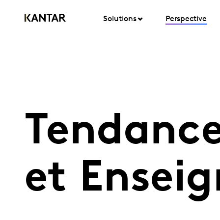
Solutions
Perspective
Tendanc
et Enseig