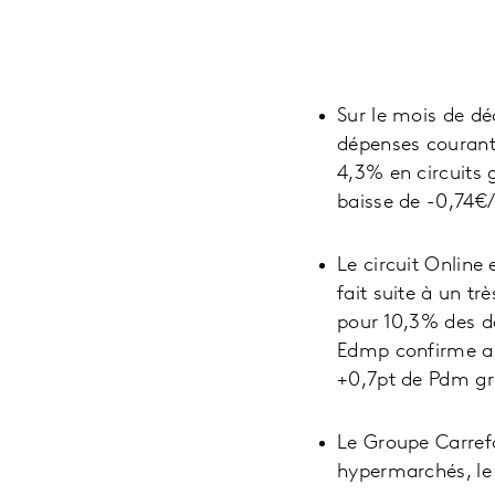
Sur le mois de d
dépenses courant
4,3% en circuits 
baisse de -0,74€/
Le circuit Online
fait suite à un tr
pour 10,3% des dé
Edmp confirme au
+0,7pt de Pdm grâ
Le Groupe Carref
hypermarchés, le 