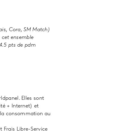
rais, Cora, SM Match)
 cet ensemble
-4.5 pts de pdm
ldpanel. Elles sont
é + Internet) et
r la consommation au
Frais Libre-Service