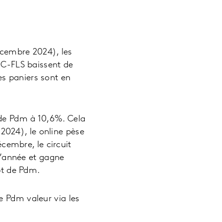
écembre 2024), les
C-FLS baissent de
es paniers sont en
t de Pdm à 10,6%. Cela
2024), le online pèse
cembre, le circuit
d’année et gagne
t de Pdm.
 Pdm valeur via les