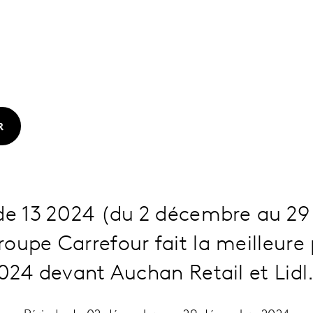
R
ode 13 2024 (du 2 décembre au 2
oupe Carrefour fait la meilleur
2024 devant Auchan Retail et Lidl