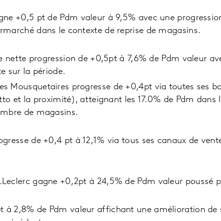
gne +0,5 pt de Pdm valeur à 9,5% avec une progression
rmarché dans le contexte de reprise de magasins.
ne nette progression de +0,5pt à 7,6% de Pdm valeur a
e sur la période.
s Mousquetaires progresse de +0,4pt via toutes ses b
to et la proximité), atteignant les 17.0% de Pdm dans 
ombre de magasins.
gresse de +0,4 pt à 12,1% via tous ses canaux de vent
Leclerc gagne +0,2pt à 24,5% de Pdm valeur poussé pa
t à 2,8% de Pdm valeur affichant une amélioration de