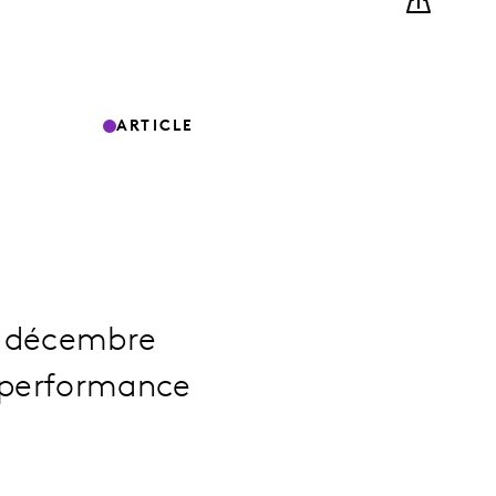
ARTICLE
9 décembre
e performance
.