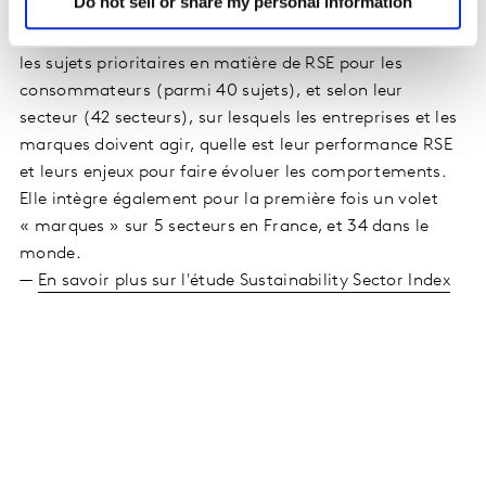
Do not sell or share my personal information
pays, auprès de 35 000 consommateurs dont 1000 en
France. Cette étude s’attache à comprendre quels sont
les sujets prioritaires en matière de RSE pour les
consommateurs (parmi 40 sujets), et selon leur
secteur (42 secteurs), sur lesquels les entreprises et les
marques doivent agir, quelle est leur performance RSE
et leurs enjeux pour faire évoluer les comportements.
Elle intègre également pour la première fois un volet
« marques » sur 5 secteurs en France, et 34 dans le
monde.
—
En savoir plus sur l'étude Sustainability Sector Index