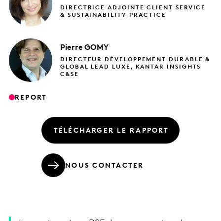
DIRECTRICE ADJOINTE CLIENT SERVICE
& SUSTAINABILITY PRACTICE
Pierre
GOMY
DIRECTEUR DÉVELOPPEMENT DURABLE &
GLOBAL LEAD LUXE, KANTAR INSIGHTS
C&SE
REPORT
TÉLÉCHARGER LE RAPPORT
NOUS CONTACTER