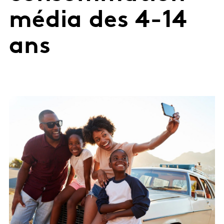
média des 4-14
ans