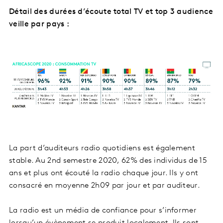
Détail des durées d’écoute total TV et top 3 audience
veille par pays :
La part d’auditeurs radio quotidiens est également
stable. Au 2nd semestre 2020, 62% des individus de 15
ans et plus ont écouté la radio chaque jour. Ils y ont
consacré en moyenne 2h09 par jour et par auditeur.
La radio est un média de confiance pour s’informer
lorsqu’un évènement se produit localement. Ils sont