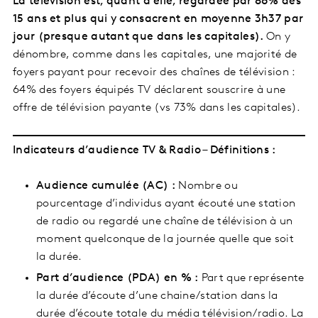
La télévision est, quant à elle, regardée par 86% des
15 ans et plus qui y consacrent en moyenne 3h37 par
jour (presque autant que dans les capitales).
On y
dénombre, comme dans les capitales, une majorité de
foyers payant pour recevoir des chaînes de télévision :
64% des foyers équipés TV déclarent souscrire à une
offre de télévision payante (vs 73% dans les capitales).
Indicateurs d’audience TV & Radio – Définitions :
Audience cumulée (AC) :
Nombre ou
pourcentage d’individus ayant écouté une station
de radio ou regardé une chaîne de télévision à un
moment quelconque de la journée quelle que soit
la durée.
Part d’audience (PDA) en % :
Part que représente
la durée d’écoute d’une chaine/station dans la
durée d’écoute totale du média télévision/radio. La