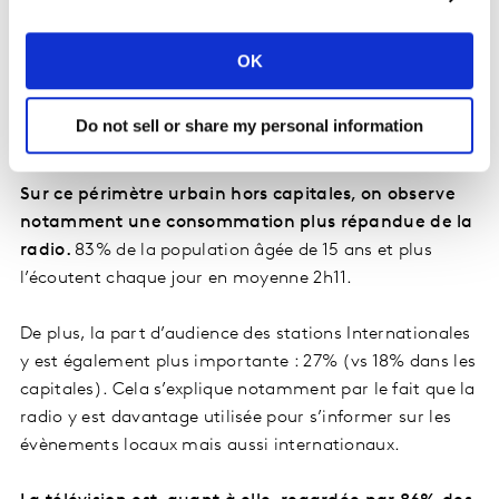
OK
Au second semestre 2020, Africascope a élargi son
champ d’observation au-delà des capitales de
Do not sell or share my personal information
chaque pays.
Sur ce périmètre urbain hors capitales, on observe
notamment une consommation plus répandue de la
radio.
83% de la population âgée de 15 ans et plus
l’écoutent chaque jour en moyenne 2h11.
De plus, la part d’audience des stations Internationales
y est également plus importante : 27% (vs 18% dans les
capitales). Cela s’explique notamment par le fait que la
radio y est davantage utilisée pour s’informer sur les
évènements locaux mais aussi internationaux.