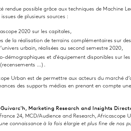
té rendue possible grâce aux techniques de Machine Lea
issues de plusieurs sources :
ascope 2020 sur les capitales,
s de la réalisation de terrains complémentaires sur des 
 l’univers urbain, réalisées au second semestre 2020,
o-démographiques et d’équipement disponibles sur les
 (recensements …).
cope Urban est de permettre aux acteurs du marché d’a
ances des supports médias en prenant en compte une 
Guivarc'h, Marketing Research and Insights Direct
 France 24, MCD/Audience and Research, Africascope 
une connaissance à la fois élargie et plus fine de nos p