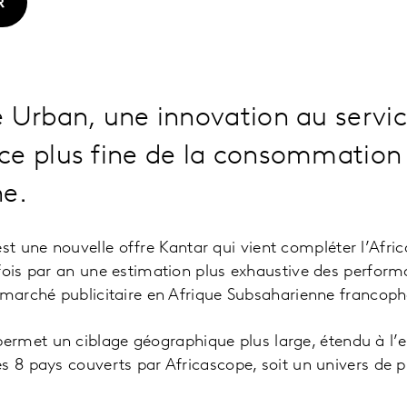
R
 Urban, une innovation au servi
ce plus fine de la consommation
ne.
st une nouvelle offre Kantar qui vient compléter l’Afri
 fois par an une estimation plus exhaustive des perfor
 marché publicitaire en Afrique Subsaharienne francop
ermet un ciblage géographique plus large, étendu à l’
s 8 pays couverts par Africascope, soit un univers de p