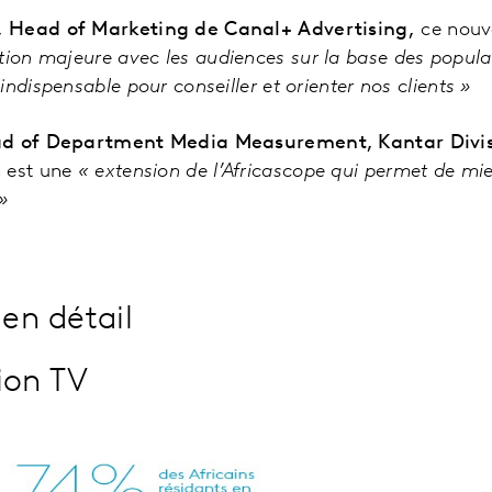
 Head of Marketing de Canal+ Advertising,
ce nouve
tion majeure avec les audiences sur la base des populat
ndispensable pour conseiller et orienter nos clients »
ad of Department Media Measurement, Kantar Divis
n est une
« extension de l’Africascope qui permet de mie
»
 en détail
ion TV