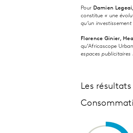
Pour
Damien Legeai,
constitue
« une évolu
qu’un investissement i
Florence Ginier, He
qu’Africascope Urba
espaces publicitaires 
Les résultats
Consommat