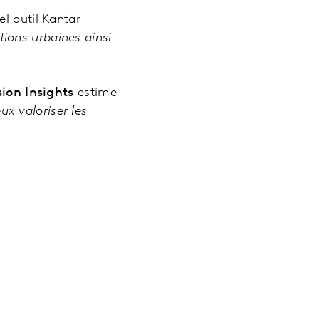
l outil Kantar
ions urbaines ainsi
ion Insights
estime
ux valoriser les