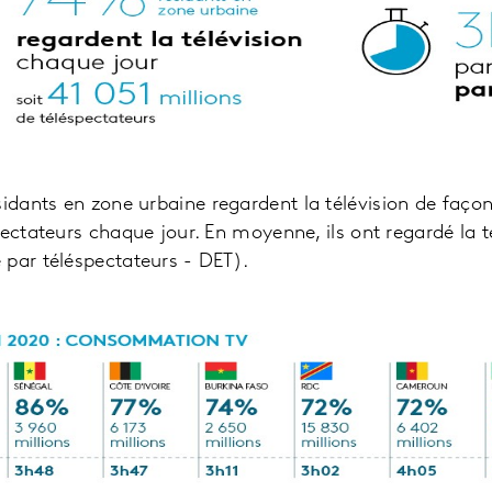
idants en zone urbaine regardent la télévision de façon
pectateurs chaque jour. En moyenne, ils ont regardé la t
 par téléspectateurs - DET).