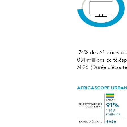
74% des Africains rés
051 millions de télés
3h26 (Durée d’écoute