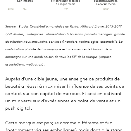
Source : Études CrossMedia mondiales de Kantar Millward Brown, 2015-2017
(223 études). Catégories : alimentation & boissons, produits ménagers, grande
distribution, tourisme, soins, services financiers, technologies, automobile. La
contribution globale de la campagne est une mesure de l'impact de la
campagne sur une combinaison de tous les KPI de la marque (impact,
associations, motivation).
Auprès d'une cible jeune, une enseigne de produits de
beauté a réussi à maximiser l'influence de ses points de
contact sur son capital de marque. Et ceci en activant
un mix vertueux d'expériences en point de vente et un
push digital.
Cette marque est perçue comme différente et fun
(notamment via ses emballages) mais dont « le stand