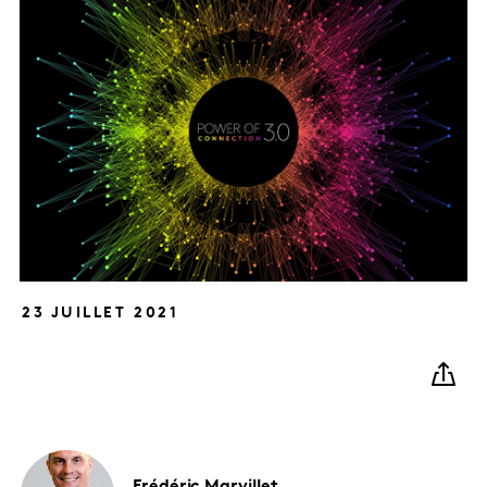
23 JUILLET 2021
Frédéric
Marvillet