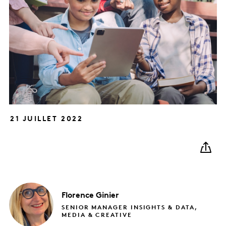
21 JUILLET 2022
Florence
Ginier
SENIOR MANAGER INSIGHTS & DATA,
MEDIA & CREATIVE