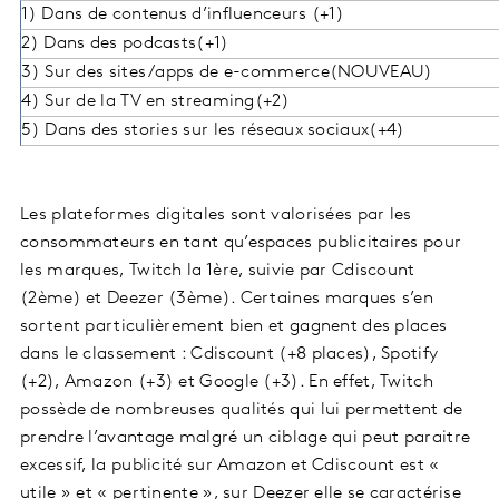
1) Dans de contenus d’influenceurs (+1)
2) Dans des podcasts(+1)
3) Sur des sites/apps de e-commerce(NOUVEAU)
4) Sur de la TV en streaming(+2)
5) Dans des stories sur les réseaux sociaux(+4)
Les plateformes digitales sont valorisées par les
consommateurs en tant qu’espaces publicitaires pour
les marques, Twitch la 1ère, suivie par Cdiscount
(2ème) et Deezer (3ème). Certaines marques s’en
sortent particulièrement bien et gagnent des places
dans le classement : Cdiscount (+8 places), Spotify
(+2), Amazon (+3) et Google (+3). En effet, Twitch
possède de nombreuses qualités qui lui permettent de
prendre l’avantage malgré un ciblage qui peut paraitre
excessif, la publicité sur Amazon et Cdiscount est «
utile » et « pertinente », sur Deezer elle se caractérise