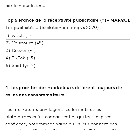
par la « qualité »…
Top 5 France de la réceptivité publicitaire (*) – MARQ
Les publicités… (évolution du rang vs 2020)
1)Twitch (=)
2) Cdiscount (+8)
3) Deezer (-1)
4) TikTok (-5)
5) Spotify(+2)
4. Les priorités des marketeurs diffèrent toujours de
celles des consommateurs
Les marketeurs privilégient les formats et les
plateformes qu’ils connaissent et qui leur inspirent
confiance, notamment parce qu’ils leur donnent des