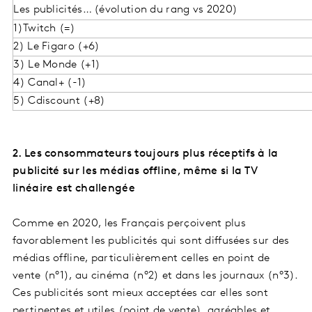
Les publicités… (évolution du rang vs 2020)
1)Twitch (=)
2) Le Figaro (+6)
3) Le Monde (+1)
4) Canal+ (-1)
5) Cdiscount (+8)
2. Les consommateurs toujours plus réceptifs à la
publicité sur les médias offline, même si la TV
linéaire est challengée
Comme en 2020, les Français perçoivent plus
favorablement les publicités qui sont diffusées sur des
médias offline, particulièrement celles en point de
vente (n°1), au cinéma (n°2) et dans les journaux (n°3).
Ces publicités sont mieux acceptées car elles sont
pertinentes et utiles (point de vente), agréables et